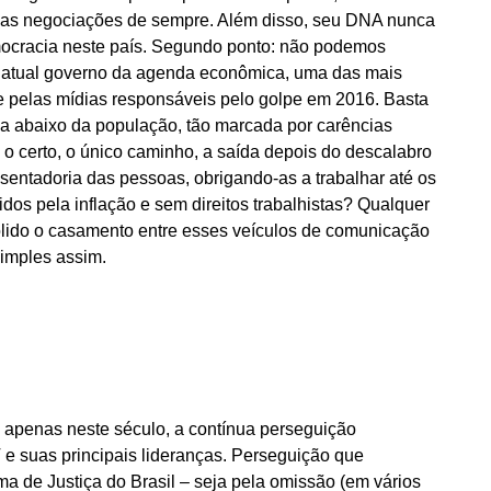
 e as negociações de sempre. Além disso, seu DNA nunca
democracia neste país. Segundo ponto: não podemos
o atual governo da agenda econômica, uma das mais
e pelas mídias responsáveis pelo golpe em 2016. Basta
oela abaixo da população, tão marcada por carências
 o certo, o único caminho, a saída depois do descalabro
osentadoria das pessoas, obrigando-as a trabalhar até os
dos pela inflação e sem direitos trabalhistas? Qualquer
lido o casamento entre esses veículos de comunicação
Simples assim.
apenas neste século, a contínua perseguição
 e suas principais lideranças. Perseguição que
ma de Justiça do Brasil – seja pela omissão (em vários