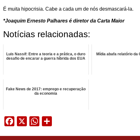
É muita hipocrisia. Cabe a cada um de nós desmascará-la.
*Joaquim Ernesto Palhares é d
iretor da Carta Maior
Notícias relacionadas:
Luis Nassif: Entre a teoria e a prática, o duro
Mídia abafa relatório da
desafio de encarar a guerra híbrida dos EUA
Fake News de 2017: emprego e recuperação
da economia
Facebook
X
WhatsApp
Share