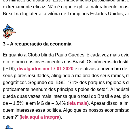
extremamente eficaz. Não é o que explica, naturalmente, ma
Brexit na Inglaterra, a vitória de Trump nos Estados Unidos,
3 – A recuperação da economia
Enquanto a Globo blinda Paulo Guedes, é cada vez mais eviden
e o retorno dos investimentos nos Brasil. Os números do Insti
(IEDI),
divulgados em 17.01.2020
e relativos a novembro de 
seus piores resultados, atingindo a maioria dos seus ramos,
geográfico”. Segundo do IBGE, “71% dos parques regionais d
praticamente nenhum dos principais polos do setor”. A indústr
queda duas vezes mais intensa que o total do Brasil e seu pio
de – 1,5%; e em MG de – 3,4% (
leia mais
). Apesar disso, a 
quem interessa essa política. Algo que os nossos economista
quem?” (
leia aqui a íntegra
).