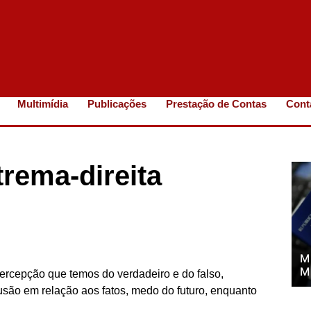
Multimídia
Publicações
Prestação de Contas
Cont
trema-direita
M
M
percepção que temos do verdadeiro e do falso,
são em relação aos fatos, medo do futuro, enquanto