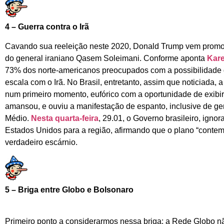
4 – Guerra contra o Irã
Cavando sua reeleição neste 2020, Donald Trump vem promove
do general iraniano Qasem Soleimani. Conforme aponta
Kar
73% dos norte-americanos preocupados com a possibilidade
escala com o Irã. No Brasil, entretanto, assim que noticiada,
num primeiro momento, eufórico com a oportunidade de exibir 
amansou, e ouviu a manifestação de espanto, inclusive de gen
Médio.
Nesta quarta-feira
, 29.01, o Governo brasileiro, igno
Estados Unidos para a região, afirmando que o plano “contem
verdadeiro escárnio.
5 – Briga entre Globo e Bolsonaro
Primeiro ponto a considerarmos nessa briga: a Rede Globo n