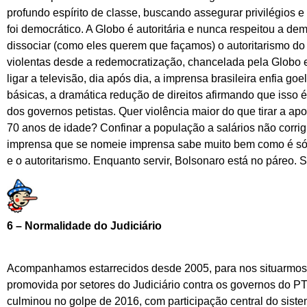
profundo espírito de classe, buscando assegurar privilégios
foi democrático. A Globo é autoritária e nunca respeitou a 
dissociar (como eles querem que façamos) o autoritarismo d
violentas desde a redemocratização, chancelada pela Globo 
ligar a televisão, dia após dia, a imprensa brasileira enfia g
básicas, a dramática redução de direitos afirmando que isso é
dos governos petistas. Quer violência maior do que tirar a ap
70 anos de idade? Confinar a população a salários não corrigi
imprensa que se nomeie imprensa sabe muito bem como é só
e o autoritarismo. Enquanto servir, Bolsonaro está no páreo. 
6 – Normalidade do Judiciário
Acompanhamos estarrecidos desde 2005, para nos situarmos 
promovida por setores do Judiciário contra os governos do PT
culminou no golpe de 2016, com participação central do siste