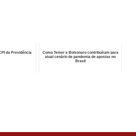
 CPI da Previdência
Como Temer e Bolsonaro contribuíram para
atual cenário de pandemia de apostas no
Brasil