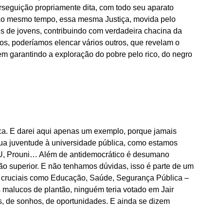
seguição propriamente dita, com todo seu aparato
Ao mesmo tempo, essa mesma Justiça, movida pelo
s de jovens, contribuindo com verdadeira chacina da
os, poderíamos elencar vários outros, que revelam o
em garantindo a exploração do pobre pelo rico, do negro
ca. E darei aqui apenas um exemplo, porque jamais
ua juventude à universidade pública, como estamos
SU, Prouni… Além de antidemocrático é desumano
ão superior. E não tenhamos dúvidas, isso é parte de um
es cruciais como Educação, Saúde, Segurança Pública –
s malucos de plantão, ninguém teria votado em Jair
s, de sonhos, de oportunidades. E ainda se dizem