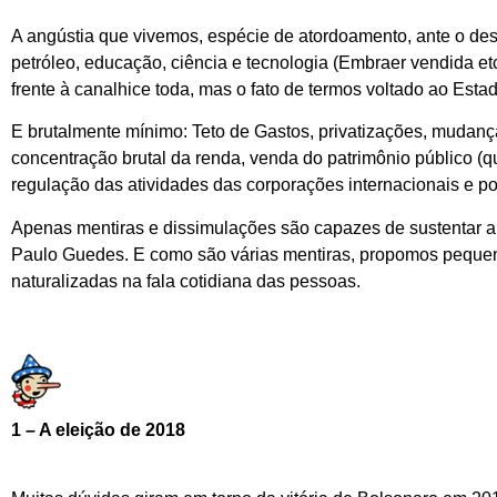
A angústia que vivemos, espécie de atordoamento, ante o de
petróleo, educação, ciência e tecnologia (Embraer vendida 
frente à canalhice toda, mas o fato de termos voltado ao Esta
E brutalmente mínimo: Teto de Gastos, privatizações, mudanças
concentração brutal da renda, venda do patrimônio público (q
regulação das atividades das corporações internacionais e por
Apenas mentiras e dissimulações são capazes de sustentar a p
Paulo Guedes. E como são várias mentiras, propomos pequen
naturalizadas na fala cotidiana das pessoas.
1 – A eleição de 2018