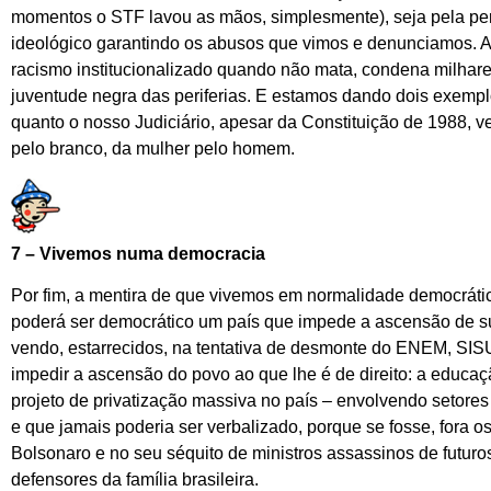
momentos o STF lavou as mãos, simplesmente), seja pela per
ideológico garantindo os abusos que vimos e denunciamos. 
racismo institucionalizado quando não mata, condena milhare
juventude negra das periferias. E estamos dando dois exempl
quanto o nosso Judiciário, apesar da Constituição de 1988, v
pelo branco, da mulher pelo homem.
7 – Vivemos numa democracia
Por fim, a mentira de que vivemos em normalidade democráti
poderá ser democrático um país que impede a ascensão de s
vendo, estarrecidos, na tentativa de desmonte do ENEM, SI
impedir a ascensão do povo ao que lhe é de direito: a educaç
projeto de privatização massiva no país – envolvendo setor
e que jamais poderia ser verbalizado, porque se fosse, fora o
Bolsonaro e no seu séquito de ministros assassinos de futuro
defensores da família brasileira.