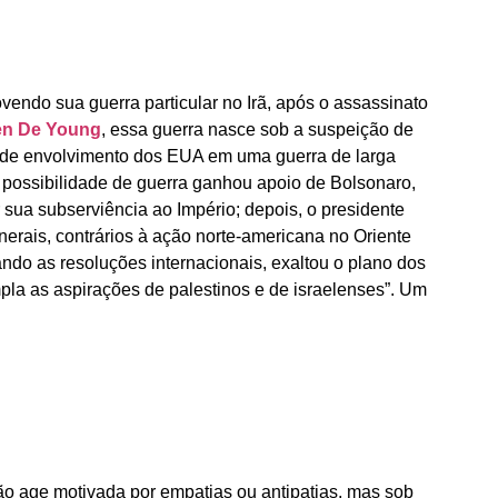
ndo sua guerra particular no Irã, após o assassinato
en De Young
, essa guerra nasce sob a suspeição de
 de envolvimento dos EUA em uma guerra de larga
 a possibilidade de guerra ganhou apoio de Bolsonaro,
sua subserviência ao Império; depois, o presidente
erais, contrários à ação norte-americana no Oriente
rando as resoluções internacionais, exaltou o plano dos
pla as aspirações de palestinos e de israelenses”. Um
ão age motivada por empatias ou antipatias, mas sob