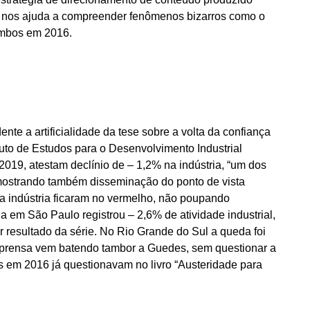
s nos ajuda a compreender fenômenos bizarros como o
 ambos em 2016.
te a artificialidade da tese sobre a volta da confiança
tuto de Estudos para o Desenvolvimento Industrial
2019, atestam declínio de – 1,2% na indústria, “um dos
 mostrando também disseminação do ponto de vista
a indústria ficaram no vermelho, não poupando
ia em São Paulo registrou – 2,6% de atividade industrial,
r resultado da série. No Rio Grande do Sul a queda foi
imprensa vem batendo tambor a Guedes, sem questionar a
s em 2016 já questionavam no livro “Austeridade para