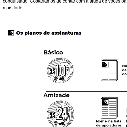
conquistado. Gostaríamos de contar com a ajuda de vocês pa
mais forte.