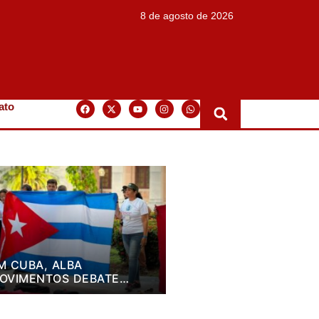
8 de agosto de 2026
ato
M CUBA, ALBA
OVIMENTOS DEBATE
LANO DE LUTA PARA OS
RÓXIMOS QUATRO ANOS