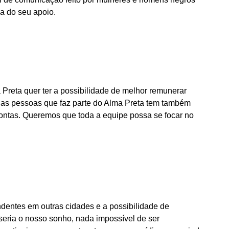
sa do seu apoio.
 Preta quer ter a possibilidade de melhor remunerar
 das pessoas que faz parte do Alma Preta tem também
contas. Queremos que toda a equipe possa se focar no
ondentes em outras cidades e a possibilidade de
eria o nosso sonho, nada impossível de ser