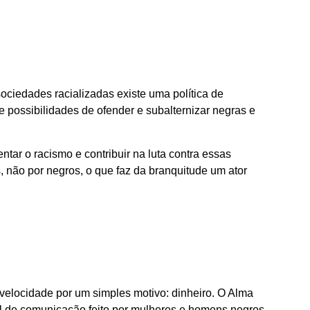
ociedades racializadas existe uma política de
 possibilidades de ofender e subalternizar negras e
ntar o racismo e contribuir na luta contra essas
 não por negros, o que faz da branquitude um ator
velocidade por um simples motivo: dinheiro. O Alma
nal de comunicação feito por mulheres e homens negros