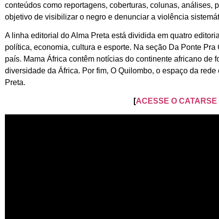
conteúdos como reportagens, coberturas, colunas, análises, 
objetivo de visibilizar o negro e denunciar a violência sistem
A linha editorial do Alma Preta está dividida em quatro edito
política, economia, cultura e esporte. Na seção Da Ponte Pra
país. Mama África contêm notícias do continente africano de
diversidade da África. Por fim, O Quilombo, o espaço da rede
Preta.
[
ACESSE O CATARSE