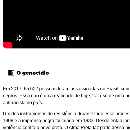
Em 2017, 65.602 pessoas foram assassinadas no Brasil, sen
negros. Essa não é uma realidade de hoje, trata-se de uma b
antirracista no país.
Um dos instrumentos de resistência durante todo esse process
1808 e a imprensa negra foi criada em 1833. Desde então jor
violência contra o povo preto. O Alma Preta faz parte dessa hi