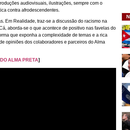
produções audiovisuais, ilustrações, sempre com o
ática contra afrodescendentes.
N
rias. Em Realidade, traz-se a discussão do racismo na
 Cá, aborda-se o que acontece de positivo nas favelas do
 forma que exponha a complexidade de temas e a rica
 de opiniões dos colaboradores e parceiros do Alma
 DO ALMA PRETA
]