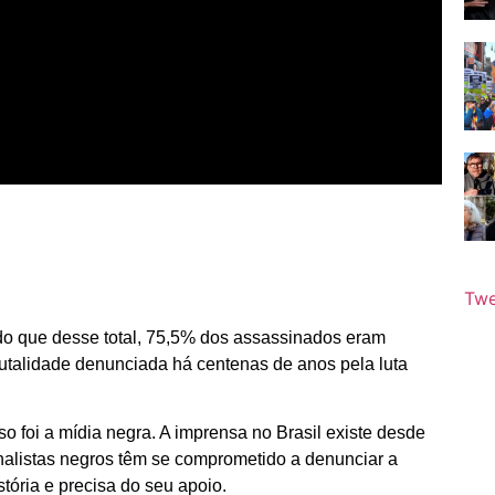
Twe
do que desse total, 75,5% dos assassinados eram
rutalidade denunciada há centenas de anos pela luta
o foi a mídia negra. A imprensa no Brasil existe desde
nalistas negros têm se comprometido a denunciar a
stória e precisa do seu apoio.