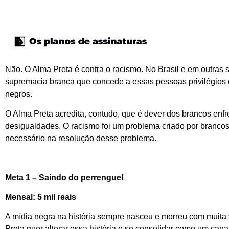
Não. O Alma Preta é contra o racismo. No Brasil e em outras s
supremacia branca que concede a essas pessoas privilégios e
negros.
O Alma Preta acredita, contudo, que é dever dos brancos enfre
desigualdades. O racismo foi um problema criado por brancos,
necessário na resolução desse problema.
Meta 1 – Saindo do perrengue!
Mensal: 5 mil reais
A mídia negra na história sempre nasceu e morreu com muita 
Preta quer alterar essa história e se consolidar como um ca