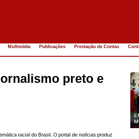
Multimídia
Publicações
Prestação de Contas
Cont
jornalismo preto e
E
M
P
P
ática racial do Brasil. O portal de notícias produz