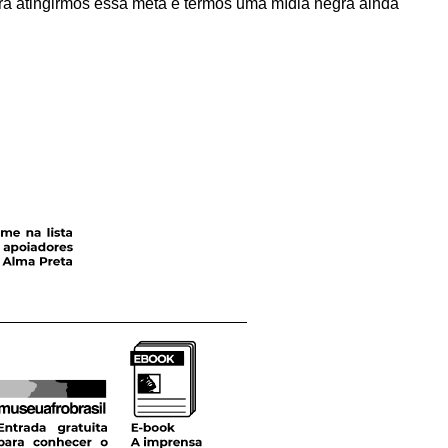
ra atingirmos essa meta e termos uma mídia negra ainda