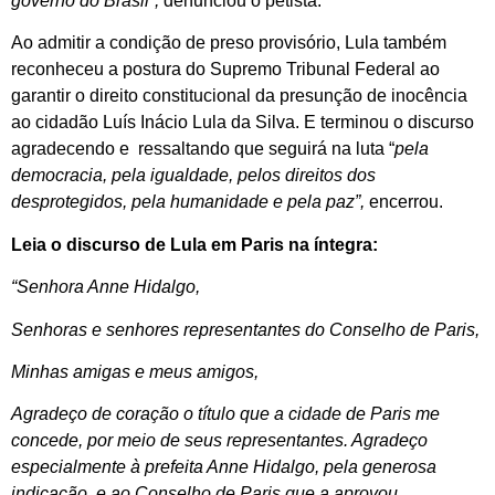
governo do Brasil”,
denunciou o petista.
Ao admitir a condição de preso provisório, Lula também
reconheceu a postura do Supremo Tribunal Federal ao
garantir o direito constitucional da presunção de inocência
ao cidadão Luís Inácio Lula da Silva. E terminou o discurso
agradecendo e ressaltando que seguirá na luta “
pela
democracia, pela igualdade, pelos direitos dos
desprotegidos, pela humanidade e pela paz”,
encerrou.
Leia o discurso de Lula em Paris na íntegra:
“Senhora Anne Hidalgo,
Senhoras e senhores representantes do Conselho de Paris,
Minhas amigas e meus amigos,
Agradeço de coração o título que a cidade de Paris me
concede, por meio de seus representantes. Agradeço
especialmente à prefeita Anne Hidalgo, pela generosa
indicação, e ao Conselho de Paris que a aprovou.