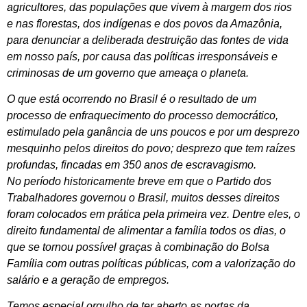
agricultores, das populações que vivem à margem dos rios
e nas florestas, dos indígenas e dos povos da Amazônia,
para denunciar a deliberada destruição das fontes de vida
em nosso país, por causa das políticas irresponsáveis e
criminosas de um governo que ameaça o planeta.
O que está ocorrendo no Brasil é o resultado de um
processo de enfraquecimento do processo democrático,
estimulado pela ganância de uns poucos e por um desprezo
mesquinho pelos direitos do povo; desprezo que tem raízes
profundas, fincadas em 350 anos de escravagismo.
No período historicamente breve em que o Partido dos
Trabalhadores governou o Brasil, muitos desses direitos
foram colocados em prática pela primeira vez. Dentre eles, o
direito fundamental de alimentar a família todos os dias, o
que se tornou possível graças à combinação do Bolsa
Família com outras políticas públicas, com a valorização do
salário e a geração de empregos.
Temos especial orgulho de ter aberto as portas da