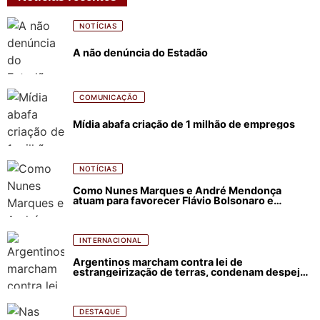
NOTÍCIAS
A não denúncia do Estadão
COMUNICAÇÃO
Mídia abafa criação de 1 milhão de empregos
NOTÍCIAS
Como Nunes Marques e André Mendonça
atuam para favorecer Flávio Bolsonaro e
abastecer ódio contra Lula
INTERNACIONAL
Argentinos marcham contra lei de
estrangeirização de terras, condenam despejos
e incêndios florestais
DESTAQUE