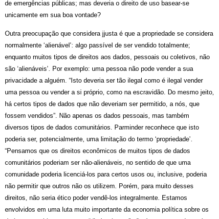
de emergências públicas; mas deveria o direito de uso basear-se
unicamente em sua boa vontade?
Outra preocupação que considera j
justa é que a propriedade se considera
normalmente ‘alienável’: algo passível de ser vendido totalmente;
enquanto muitos tipos de direitos aos dados, pessoais ou coletivos, não
são ‘alienáveis’. Por exemplo: uma pessoa não pode vender a sua
privacidade a alguém. “Isto deveria ser tão ilegal como é ilegal vender
uma pessoa ou vender a si próprio, como na escravidão. Do mesmo jeito,
há certos tipos de dados que não deveriam ser permitido, a nós, que
fossem vendidos”. Não apenas os dados pessoais, mas também
diversos tipos de dados comunitários.
Parminder reconhece que isto
poderia ser, potencialmente, uma limitação do termo ‘propriedade’.
“Pensamos que os direitos econômicos de muitos tipos de dados
comunitários poderiam ser não-alienáveis, no sentido de que uma
comunidade poderia licenciá-los para certos usos ou, inclusive, poderia
não permitir que outros não os utilizem. Porém, para muito desses
direitos, não seria ético poder vendê-los integralmente. Estamos
envolvidos em uma luta muito importante da economia política sobre os