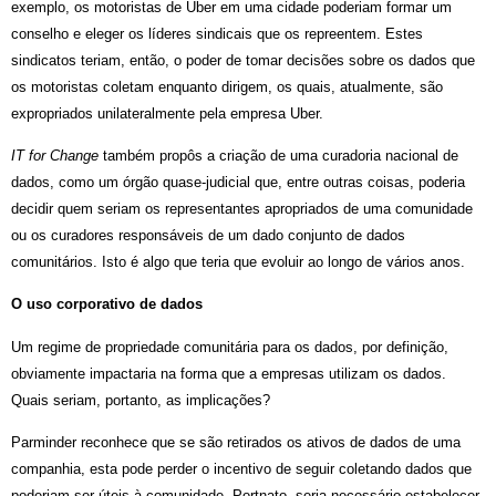
exemplo, os motoristas de Uber em uma cidade poderiam formar um
conselho e eleger os líderes sindicais que os repreentem. Estes
sindicatos teriam, então, o poder de tomar decisões sobre os dados que
os motoristas coletam enquanto dirigem, os quais, atualmente, são
expropriados unilateralmente pela empresa Uber.
IT for Change
também propôs a criação de uma curadoria nacional de
dados, como um órgão quase-judicial que, entre outras coisas, poderia
decidir quem seriam os representantes apropriados de uma comunidade
ou os curadores responsáveis de um dado conjunto de dados
comunitários. Isto é algo que teria que evoluir ao longo de vários anos.
O uso corporativo de dados
Um regime de propriedade comunitária para os dados, por definição,
obviamente impactaria na forma que a empresas utilizam os dados.
Quais seriam, portanto, as implicações?
Parminder reconhece que se são retirados os ativos de dados de uma
companhia, esta pode perder o incentivo de seguir coletando dados que
poderiam ser úteis à comunidade. Portnato, seria necessário estabelecer