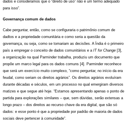
dados e consideramos que o “direito de uso” não é um termo adequado
para isso”.
Governança comum de dados
Cabe perguntar, então, como se configuraria o patrimônio comum de
dadtos e a propriedade comunitária e como seria a questão da
governança, ou seja, como se tomariam as decisões. A Índia é o primeiro
país a empregar o conceito de dados comunitários e a
IT for Change
[3]
,
a organização na qual Parminder trabalha, produziu um documento que
propõe um marco legal para os dados comuns [4]. Parminder reconhece
que será um exercício muito complexo, “como perguntar, no início da era
feudal, como seriam os direitos agrários”. Os direitos agrários evoluíram
durante décadas e séculos, em um processo no qual emergiram diversos
matizes e que segue até hoje. “Estamos apresentando apenas o ponto de
partida para explorações similares – que, sem dúvidas, s
erão extensas a
longo prazo – dos direitos ao recurso chave da era digital, que são só
dados: e esse ponto é que a propriedade por padrão de maioria de dados
sociais deve pertencer à comunidade”.