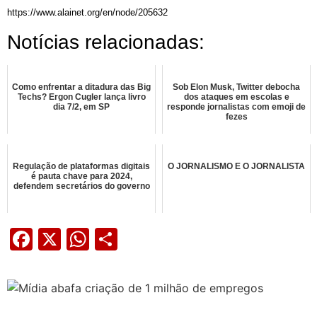
https://www.alainet.org/en/node/205632
Notícias relacionadas:
Como enfrentar a ditadura das Big
Sob Elon Musk, Twitter debocha
Techs? Ergon Cugler lança livro
dos ataques em escolas e
dia 7/2, em SP
responde jornalistas com emoji de
fezes
Regulação de plataformas digitais
O JORNALISMO E O JORNALISTA
é pauta chave para 2024,
defendem secretários do governo
Facebook
X
WhatsApp
Share