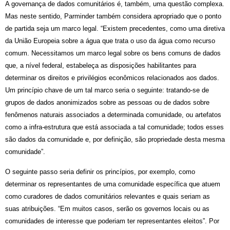
A governança de dados comunitários é, também, uma questão complexa.
Mas neste sentido, Parminder também considera apropriado que o ponto
de partida seja um marco legal. “Existem precedentes, como uma diretiva
da União Europeia sobre a água que trata o uso da água como recurso
comum. Necessitamos um marco legal sobre os bens comuns de dados
que, a nível federal, estabeleça as disposições habilitantes para
determinar os direitos e privilégios econômicos relacionados aos dados.
Um princípio chave de um tal marco seria o seguinte: tratando-se de
grupos de dados anonimizados sobre as pessoas ou de dados sobre
fenômenos naturais associados a determinada comunidade, ou artefatos
como a infra-estrutura que está associada a tal comunidade; todos esses
são dados da comunidade e, por definição, são propriedade desta mesma
comunidade”.
O seguinte passo seria definir os princípios, por exemplo, como
determinar os representantes de uma comunidade específica que atuem
como curadores de dados comunitários relevantes e quais seriam as
suas atribuições. “Em muitos casos, serão os governos locais ou as
comunidades de interesse que poderiam ter representantes eleitos”. Por