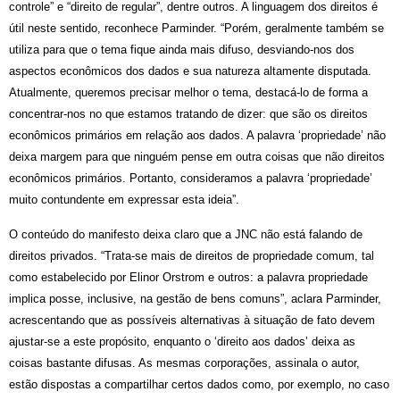
controle” e “direito de regular”, dentre outros. A linguagem dos direitos é
útil neste sentido, reconhece Parminder. “Porém, geralmente também se
utiliza para que o tema fique ainda mais difuso, desviando-nos dos
aspectos econômicos dos dados e sua natureza altamente disputada.
Atualmente, queremos precisar melhor o tema, destacá-lo de forma a
concentrar-nos no que estamos tratando de dizer: que são os direitos
econômicos primários em relação aos dados. A palavra ‘propriedade’ não
deixa margem para que ninguém pense em outra coisas que não direitos
econômicos primários. Portanto, consideramos a palavra ‘propriedade’
muito contundente em expressar esta ideia”.
O conteúdo do manifesto deixa claro que a JNC não está falando de
direitos privados. “Trata-se mais de direitos de propriedade comum, tal
como estabelecido por Elinor Orstrom e outros: a palavra propriedade
implica posse, inclusive, na gestão de bens comuns”, aclara Parminder,
acrescentando que as possíveis alternativas à situação de fato devem
ajustar-se a este propósito, enquanto o ‘direito aos dados’ deixa as
coisas bastante difusas. As mesmas corporações, assinala o autor,
estão dispostas a compartilhar certos dados como, por exemplo, no caso