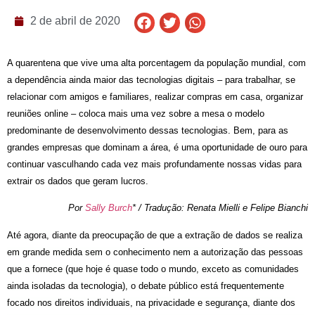
2 de abril de 2020
A quarentena que vive uma alta porcentagem da população mundial, com
a dependência ainda maior das tecnologias digitais – para trabalhar, se
relacionar com amigos e familiares, realizar compras em casa, organizar
reuniões online – coloca mais uma vez sobre a mesa o modelo
predominante de desenvolvimento dessas tecnologias. Bem, para as
grandes empresas que dominam a área,
é
uma oportunidade de ouro para
continuar vasculhando cada vez mais profundamente nossas vidas para
extrair os dados que geram lucros.
Por
Sally Burch
* / Tradução: Renata Mielli e Felipe Bianchi
Até agora, diante da preocupação de que a extração de dados se realiza
em grande medida sem o conhecimento nem a autorização das pessoas
que a fornece (que hoje é quase todo o mundo, exceto as comunidades
ainda isoladas da tecnologia), o debate público está frequentemente
focado nos direitos individuais, na privacidade e seguran
ça,
diante dos