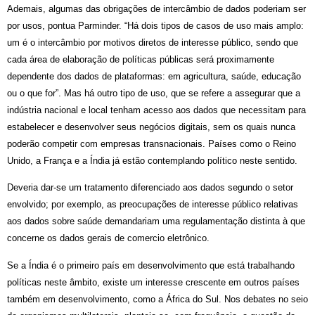
Ademais, algumas das obrigações de intercâmbio de dados poderiam ser
por usos, pontua Parminder. “Há dois tipos de casos de uso mais amplo:
um é o intercâmbio por motivos diretos de interesse público, sendo que
cada área de elaboração de políticas públicas será proximamente
dependente dos dados de plataformas: em agricultura, saúde, educação
ou o que for”. Mas há outro tipo de uso, que se refere a assegurar que a
indústria nacional e local tenham acesso aos dados que necessitam para
estabelecer e desenvolver seus negócios digitais, sem os quais nunca
poderão competir com empresas transnacionais. Países como o Reino
Unido, a França e a Índia já estão contemplando político neste sentido.
Deveria dar-se um tratamento diferenciado aos dados segundo o setor
envolvido; por exemplo, as preocupações de interesse público relativas
aos dados sobre saúde demandariam uma regulamentação distinta à que
concerne os dados gerais de comercio eletrônico.
Se a Índia é o primeiro país em desenvolvimento que está trabalhando
políticas neste âmbito, existe um interesse crescente em outros países
também em desenvolvimento, como a África do Sul. Nos debates no seio