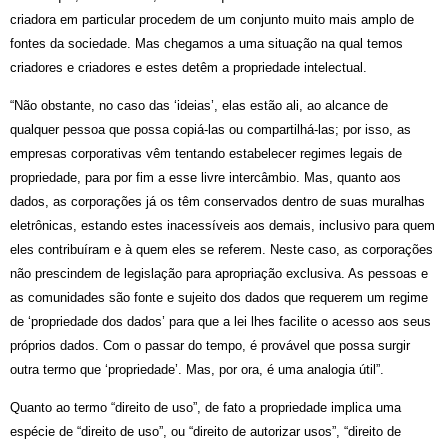
criadora em particular procedem de um conjunto muito mais amplo de
fontes da sociedade. Mas chegamos a uma situação na qual temos
criadores e criadores e estes detêm a propriedade intelectual.
“
Não obstante, no caso das ‘ideias’, elas estão ali, ao alcance de
qualquer pessoa que possa copiá-las ou compartilhá-las; por isso, as
empresas corporativas vêm tentando estabelecer regimes legais de
propriedade, para por fim a esse livre intercâmbio. Mas, quanto aos
dados, as corporações já os têm conservados dentro de suas muralhas
eletrônicas, estando estes inacessíveis aos demais, inclusivo para quem
eles contribuíram e à quem eles se referem. Neste caso, as corporações
não prescindem de legislação para apropriação exclusiva. As pessoas e
as comunidades são fonte e sujeito dos dados que requerem um regime
de ‘propriedade dos dados’ para que a lei lhes facilite o acesso aos seus
próprios dados. Com o passar do tempo, é provável que possa surgir
outra termo que ‘propriedade’. Mas, por ora, é uma analogia útil”.
Quanto ao termo “direito de uso”, de fato a propriedade implica uma
espécie de “direito de uso”, ou “direito de autorizar usos”, “direito de