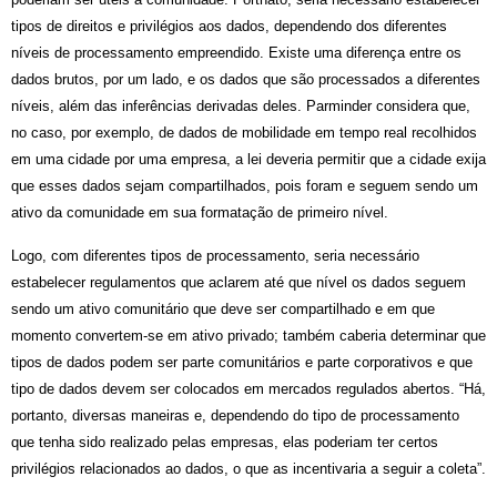
tipos de direitos e privilégios aos dados, dependendo dos diferentes
níveis de processamento empreendido. Existe uma diferença entre os
dados brutos, por um lado, e os dados que são processados a diferentes
níveis, além das inferências derivadas deles. Parminder considera que,
no caso, por exemplo, de dados de mobilidade em tempo real recolhidos
em uma cidade por uma empresa, a lei deveria permitir que a cidade exija
que esses dados sejam compartilhados, pois foram e seguem sendo um
ativo da comunidade em sua formatação de primeiro nível.
Logo, com diferentes tipos de processamento, seria necessário
estabelecer regulamentos que aclarem até que nível os dados seguem
sendo um ativo comunitário que deve ser compartilhado e em que
momento convertem-se em ativo privado; também caberia determinar que
tipos de dados podem ser parte comunitários e parte corporativos e que
tipo de dados devem ser colocados em mercados regulados abertos. “Há,
portanto, diversas maneiras e, dependendo do tipo de processamento
que tenha sido realizado pelas empresas, elas poderiam ter certos
privilégios relacionados ao dados, o que as incentivaria a seguir a coleta”.