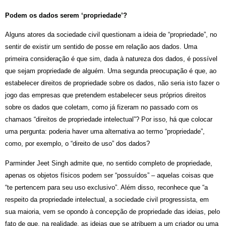
Podem os dados serem ‘propriedade’?
Alguns atores da sociedade civil questionam a ideia de “propriedade”, no
sentir de existir um sentido de posse em relação aos dados. Uma
primeira consideração é que sim, dada à natureza dos dados, é possível
que sejam propriedade de alguém. Uma segunda preocupação é que, ao
estabelecer direitos de propriedade sobre os dados, não seria isto fazer o
jogo das empresas que pretendem estabelecer seus próprios direitos
sobre os dados que coletam, como já fizeram no passado com os
chamaos “direitos de propriedade intelectual”? Por isso, há que colocar
uma pergunta: poderia haver uma alternativa ao termo “propriedade”,
como, por exemplo, o “direito de uso” dos dados?
Parminder Jeet Singh admite que, no sentido completo de propriedade,
apenas os objetos físicos podem ser “possuídos” – aquelas coisas que
“te pertencem para seu uso exclusivo”. Além disso, reconhece que “a
respeito da propriedade intelectual, a sociedade civil progressista, em
sua maioria, vem se opondo à concepção de propriedade das ideias, pelo
fato de que, na realidade, as ideias que se atribuem a um criador ou uma