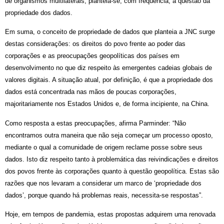
de organismos multilaterais, planteia-se, com frequência, a questão da
propriedade dos dados.
Em suma, o conceito de propriedade de dados que planteia a JNC surge
destas considerações: os direitos do povo frente ao poder das
corporações e as preocupações geopolíticas dos países em
desenvolvimento no que diz respeito às emergentes cadeias globais de
valores digitais. A situação atual, por definição, é que a propriedade dos
dados está concentrada nas mãos de poucas corporações,
majoritariamente nos Estados Unidos e, de forma incipiente, na China.
Como resposta a estas preocupações, afirma Parminder: “Não
encontramos outra maneira que não seja começar um processo oposto,
mediante o qual a comunidade de origem reclame posse sobre seus
dados. Isto diz respeito tanto à problemática das reivindicações e direitos
dos povos frente às corporações quanto à questão geopolítica. Estas são
razões que nos levaram a considerar um marco de ‘propriedade dos
dados’, porque quando há problemas reais, necessita-se respostas”.
Hoje, em tempos de pandemia, estas propostas adquirem uma renovada