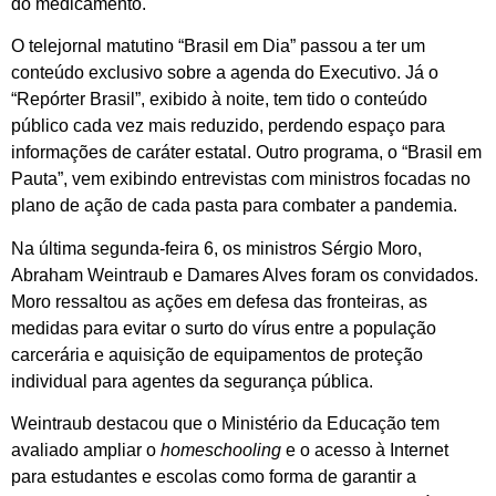
do medicamento.
O telejornal matutino “Brasil em Dia” passou a ter um
conteúdo exclusivo sobre a agenda do Executivo. Já o
“Repórter Brasil”, exibido à noite, tem tido o conteúdo
público cada vez mais reduzido, perdendo espaço para
informações de caráter estatal. Outro programa, o “Brasil em
Pauta”, vem exibindo entrevistas com ministros focadas no
plano de ação de cada pasta para combater a pandemia.
Na última segunda-feira 6, os ministros Sérgio Moro,
Abraham Weintraub e Damares Alves foram os convidados.
Moro ressaltou as ações em defesa das fronteiras, as
medidas para evitar o surto do vírus entre a população
carcerária e aquisição de equipamentos de proteção
individual para agentes da segurança pública.
Weintraub destacou que o Ministério da Educação tem
avaliado ampliar o
homeschooling
e o acesso à Internet
para estudantes e escolas como forma de garantir a