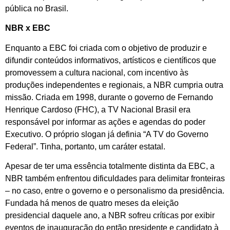
pública no Brasil.
NBR x EBC
Enquanto a EBC foi criada com o objetivo de produzir e
difundir conteúdos informativos, artísticos e científicos que
promovessem a cultura nacional, com incentivo às
produções independentes e regionais, a NBR cumpria outra
missão. Criada em 1998, durante o governo de Fernando
Henrique Cardoso (FHC), a TV Nacional Brasil era
responsável por informar as ações e agendas do poder
Executivo. O próprio slogan já definia “A TV do Governo
Federal”. Tinha, portanto, um caráter estatal.
Apesar de ter uma essência totalmente distinta da EBC, a
NBR também enfrentou dificuldades para delimitar fronteiras
– no caso, entre o governo e o personalismo da presidência.
Fundada há menos de quatro meses da eleição
presidencial daquele ano, a NBR sofreu críticas por exibir
eventos de inauguração do então presidente e candidato à