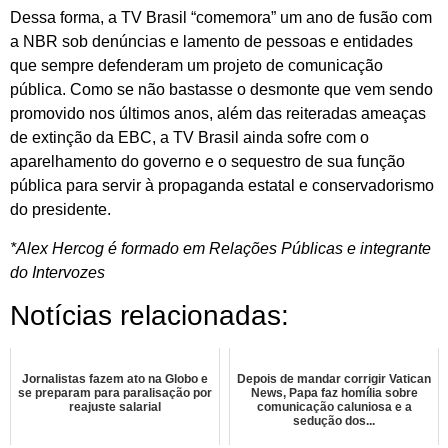
Dessa forma, a TV Brasil “comemora” um ano de fusão com
a NBR sob denúncias e lamento de pessoas e entidades
que sempre defenderam um projeto de comunicação
pública. Como se não bastasse o desmonte que vem sendo
promovido nos últimos anos, além das reiteradas ameaças
de extinção da EBC, a TV Brasil ainda sofre com o
aparelhamento do governo e o sequestro de sua função
pública para servir à propaganda estatal e conservadorismo
do presidente.
*Alex Hercog é formado em Relações Públicas e integrante
do Intervozes
Notícias relacionadas:
Jornalistas fazem ato na Globo e
Depois de mandar corrigir Vatican
se preparam para paralisação por
News, Papa faz homília sobre
reajuste salarial
comunicação caluniosa e a
sedução dos...