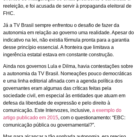
reeleição, e foi acusada de servir à propaganda eleitoral de
FHC.
Já a TV Brasil sempre enfrentou o desafio de fazer da
autonomia em relação ao governo uma realidade. Apesar do
indicativo na lei, não existia fórmula pronta para a garantia
desse princípio essencial. A fronteira que limitava a
ingerência estatal estava em constante construção.
Ainda nos governos Lula e Dilma, havia contestações sobre
a autonomia da TV Brasil. Nomeações pouco democráticas
e uma linha editorial afinada com a agenda política dos
governantes eram algumas das críticas feitas pela
sociedade civil, em especial às entidades que atuam em
defesa da liberdade de expressão e pelo direito à
comunicação. Este Intervozes, inclusive,
a exemplo do
artigo publicado em 2015
, com o questionamento: “EBC:
comunicação pública ou governamental?”.
Mas para alcançar a tão sonhada autonomia, era preciso