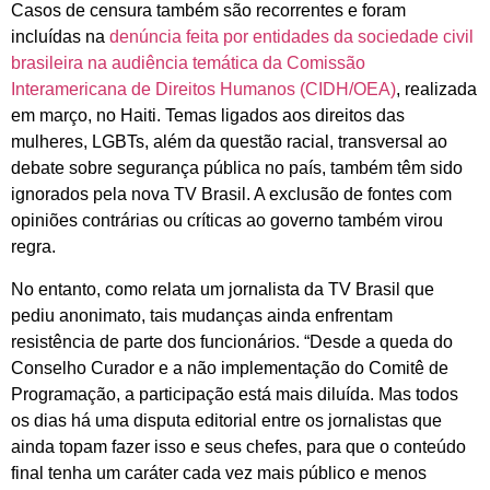
Casos de censura também são recorrentes e foram
incluídas na
denúncia feita por entidades da sociedade civil
brasileira na audiência temática da Comissão
Interamericana de Direitos Humanos (CIDH/OEA)
, realizada
em março, no Haiti. Temas ligados aos direitos das
mulheres, LGBTs, além da questão racial, transversal ao
debate sobre segurança pública no país, também têm sido
ignorados pela nova TV Brasil. A exclusão de fontes com
opiniões contrárias ou críticas ao governo também virou
regra.
No entanto, como relata um jornalista da TV Brasil que
pediu anonimato, tais mudanças ainda enfrentam
resistência de parte dos funcionários. “Desde a queda do
Conselho Curador e a não implementação do Comitê de
Programação, a participação está mais diluída. Mas todos
os dias há uma disputa editorial entre os jornalistas que
ainda topam fazer isso e seus chefes, para que o conteúdo
final tenha um caráter cada vez mais público e menos