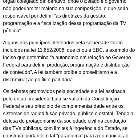
órgão colegiado deliberativo, onde o Estado e o governo
não poderiam ter maioria na sua composição, e que seria
responsável por definir “as diretrizes da gestão,
programação e a fiscalização dessa programação da TV
pública”.
Alguns dos princípios pleiteados pela sociedade foram
incluídos na lei 11.652/2008, que criou a EBC, a exemplo do
inciso que determina “a autonomia em relação ao Governo
Federal para definir produção, programação e distribuição
de conteúdo”. A lei também proíbe o proselitismo e a
discriminação político-partidária.
Os debates promovidos pela sociedade e a lei assinada
pelo então presidente Lula se valiam da Constituição
Federal e seu princípio de complementaridade entre os
sistemas de radiodifusão privado, público e estatal. Tendo a
defesa do protagonismo da sociedade civil na condução
das TVs públicas, com limites à ingerência do Estado, se
construía, portanto, o tal “paradigma” para a comunicação