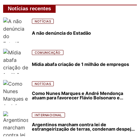
Notícias recentes
NOTÍCIAS
A não denúncia do Estadão
COMUNICAÇÃO
Mídia abafa criação de 1 milhão de empregos
NOTÍCIAS
Como Nunes Marques e André Mendonça
atuam para favorecer Flávio Bolsonaro e
abastecer ódio contra Lula
INTERNACIONAL
Argentinos marcham contra lei de
estrangeirização de terras, condenam despejos
e incêndios florestais