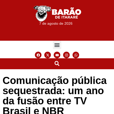
7 de agosto de 2026
Comunicação pública
sequestrada: um ano
da fusão entre TV
Brasil e NBR