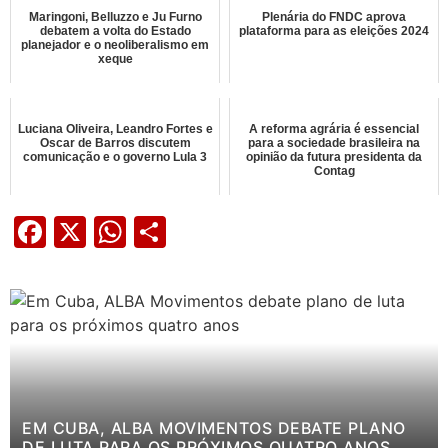
Maringoni, Belluzzo e Ju Furno
Plenária do FNDC aprova
debatem a volta do Estado
plataforma para as eleições 2024
planejador e o neoliberalismo em
xeque
Luciana Oliveira, Leandro Fortes e
A reforma agrária é essencial
Oscar de Barros discutem
para a sociedade brasileira na
comunicação e o governo Lula 3
opinião da futura presidenta da
Contag
Facebook
X
WhatsApp
Share
EM CUBA, ALBA MOVIMENTOS DEBATE PLANO
DE LUTA PARA OS PRÓXIMOS QUATRO ANOS