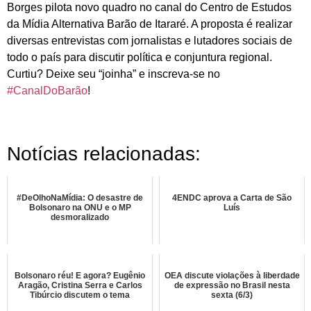
Borges pilota novo quadro no canal do Centro de Estudos
da Mídia Alternativa Barão de Itararé. A proposta é realizar
diversas entrevistas com jornalistas e lutadores sociais de
todo o país para discutir política e conjuntura regional.
Curtiu? Deixe seu “joinha” e inscreva-se no
#CanalDoBarão
!
Notícias relacionadas:
#DeOlhoNaMídia: O desastre de
4ENDC aprova a Carta de São
Bolsonaro na ONU e o MP
Luís
desmoralizado
Bolsonaro réu! E agora? Eugênio
OEA discute violações à liberdade
Aragão, Cristina Serra e Carlos
de expressão no Brasil nesta
Tibúrcio discutem o tema
sexta (6/3)