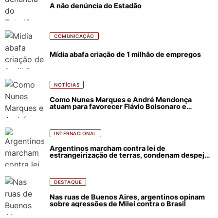
A não denúncia do Estadão
COMUNICAÇÃO
Mídia abafa criação de 1 milhão de empregos
NOTÍCIAS
Como Nunes Marques e André Mendonça
atuam para favorecer Flávio Bolsonaro e
abastecer ódio contra Lula
INTERNACIONAL
Argentinos marcham contra lei de
estrangeirização de terras, condenam despejos
e incêndios florestais
DESTAQUE
Nas ruas de Buenos Aires, argentinos opinam
sobre agressões de Milei contra o Brasil