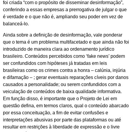
foi criada “com o propósito de disseminar desinformação”,
conferindo a essas empresas a prerrogativa de julgar o que
é verdade e o que não é, ampliando seu poder em vez de
balanceá-lo.
Ainda sobre a definição de desinformação, vale ponderar
que o tema é um problema multifacetado e que ainda não foi
introduzido de maneira clara ao ordenamento jurídico
brasileiro. Conteúdos percebidos como ‘fake news’ podem
ser confundidos com hipóteses já tratadas em leis
brasileiras como os crimes contra a honra – calúnia, injúria
e difamação – ; gerar eventuais reparações cíveis por danos
causados a personalidade; ou serem confundidos com a
veiculação de conteúdos de baixa qualidade informativa.
Em função disso, é importante que o Projeto de Lei em
questão defina, em termos claros, qual o conteúdo abarcado
por essa conceituação, a fim de evitar confusões e
interpretações abusivas por parte das plataformas ou até
resultar em restrições à liberdade de expressão e o livre