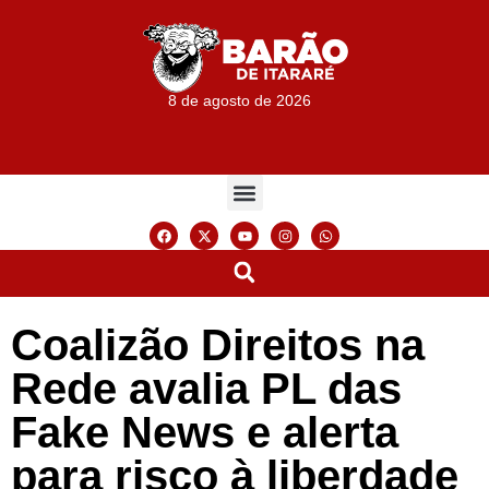
8 de agosto de 2026
Coalizão Direitos na
Rede avalia PL das
Fake News e alerta
para risco à liberdade