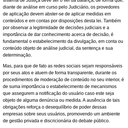
sistema de Justiça deve ser o fiel da balança, de forma que,
diante de análise em curso pelo Judiciário, os provedores
de aplicação devem abster-se de aplicar medidas em
conteúdos e em contas por disposições desta lei. Também
por observar a legitimidade de decisões judiciais e a
importância de dar conhecimento acerca de decisão, é
fundamental o estabelecimento da divulgação, em conta ou
conteúdo objeto de análise judicial, da sentença e sua
determinação.
Mas, para que de fato as redes sociais sejam responsáveis
por seus atos e atuem de forma transparente, durante os
procedimentos de moderação de conteúdo no seu interior, é
de suma importância o estabelecimento de mecanismos
que assegurem a notificação do usuário caso este seja
objeto de alguma denúncia ou medida. A ausência de tais
obrigações reforça o desequilíbrio de poder dessas
empresas sobre seus usuários, promovendo um ambiente
de gestão privada e discricionária do debate público.