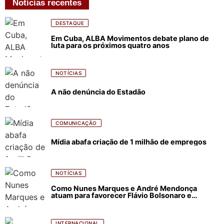
Notícias recentes
DESTAQUE
Em Cuba, ALBA Movimentos debate plano de
luta para os próximos quatro anos
NOTÍCIAS
A não denúncia do Estadão
COMUNICAÇÃO
Mídia abafa criação de 1 milhão de empregos
NOTÍCIAS
Como Nunes Marques e André Mendonça
atuam para favorecer Flávio Bolsonaro e
abastecer ódio contra Lula
INTERNACIONAL