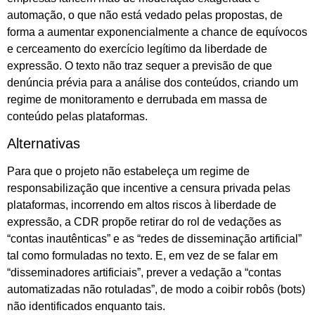
automação, o que não está vedado pelas propostas, de
forma a aumentar exponencialmente a chance de equívocos
e cerceamento do exercício legítimo da liberdade de
expressão. O texto não traz sequer a previsão de que
denúncia prévia para a análise dos conteúdos, criando um
regime de monitoramento e derrubada em massa de
conteúdo pelas plataformas.
Alternativas
Para que o projeto não estabeleça um regime de
responsabilização que incentive a censura privada pelas
plataformas, incorrendo em altos riscos à liberdade de
expressão, a CDR propõe retirar do rol de vedações as
“contas inautênticas” e as “redes de disseminação artificial”
tal como formuladas no texto. E, em vez de se falar em
“disseminadores artificiais”, prever a vedação a “contas
automatizadas não rotuladas”, de modo a coibir robôs (bots)
não identificados enquanto tais.