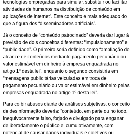
tecnologias empregadas para simular, substituir ou facilitar
atividades de humanos na distribuição de conteúdo em
aplicações de internet”. Este conceito é mais adequado do
que a figura dos “disseminadores artificiais”.
Já o conceito de “conteúdo patrocinado” deveria dar lugar à
previsão de dois conceitos diferentes: “impulsionamento” e
“publicidade”. O primeiro seria definido como “ampliação de
alcance de conteúdos mediante pagamento pecuniário ou
valor estimável em dinheiro à empresa enquadrada no
artigo 1º desta lei”, enquanto o segundo consistiria em
“mensagens publicitárias veiculadas em troca de
pagamento pecuniário ou valor estimável em dinheiro pelas
empresas enquadrada no artigo 1º desta lei”.
Para coibir abusos diante de análises subjetivas, o conceito
de desinformação deveria: “conteúdo, em parte ou no todo,
inequivocamente falso, forjado e divulgado para enganar
deliberadamente o público e, cumulativamente, com
potencial de causar danos individuais e coletivos ou