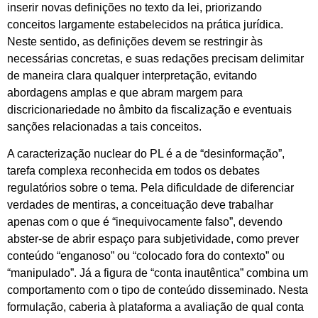
inserir novas definições no texto da lei, priorizando
conceitos largamente estabelecidos na prática jurídica.
Neste sentido, as definições devem se restringir às
necessárias concretas, e suas redações precisam delimitar
de maneira clara qualquer interpretação, evitando
abordagens amplas e que abram margem para
discricionariedade no âmbito da fiscalização e eventuais
sanções relacionadas a tais conceitos.
A caracterização nuclear do PL é a de “desinformação”,
tarefa complexa reconhecida em todos os debates
regulatórios sobre o tema. Pela dificuldade de diferenciar
verdades de mentiras, a conceituação deve trabalhar
apenas com o que é “inequivocamente falso”, devendo
abster-se de abrir espaço para subjetividade, como prever
conteúdo “enganoso” ou “colocado fora do contexto” ou
“manipulado”. Já a figura de “conta inautêntica” combina um
comportamento com o tipo de conteúdo disseminado. Nesta
formulação, caberia à plataforma a avaliação de qual conta