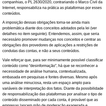
companhias, o PL 2630/2020, contrariando o Marco Civil da
Internet, responsabiliza na prática as plataformas por esses
conteúdos.
A imposição dessas obrigações torna-se ainda mais
problemática diante dos conceitos adotados pela lei (ver
detalhes no item seguinte). Entendemos, assim, que seria
necessário promover mudanças nos conceitos e centrar as
obrigações dos provedores de aplicações a restrições de
condutas das contas, e não a seus conteúdos.
Vale reforçar que, para ser minimamente possível classificar
conteúdo como “desinformação”, há que se reconhecer a
necessidade de análise humana, contextualizada,
embasada em pesquisas e fontes diversas. Mesmo após
uma análise minuciosa, resta um espaço amplo para
variáveis de interpretação dos fatos. Diante da possibilidade
de responsabilização das plataformas por analisar o tipo de
conteúdo disseminado por cada conta, é provável que as
empresas lancem mão de moderação exagerada e