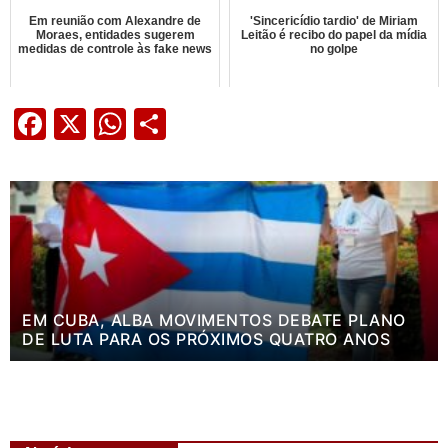
Em reunião com Alexandre de
'Sincericídio tardio' de Miriam
Moraes, entidades sugerem
Leitão é recibo do papel da mídia
medidas de controle às fake news
no golpe
Facebook
X
WhatsApp
Share
EM CUBA, ALBA MOVIMENTOS DEBATE PLANO
DE LUTA PARA OS PRÓXIMOS QUATRO ANOS