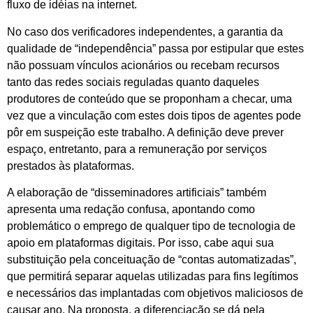
fluxo de idéias na internet.
No caso dos verificadores independentes, a garantia da
qualidade de “independência” passa por estipular que estes
não possuam vínculos acionários ou recebam recursos
tanto das redes sociais reguladas quanto daqueles
produtores de conteúdo que se proponham a checar, uma
vez que a vinculação com estes dois tipos de agentes pode
pôr em suspeição este trabalho. A definição deve prever
espaço, entretanto, para a remuneração por serviços
prestados às plataformas.
A elaboração de “disseminadores artificiais” também
apresenta uma redação confusa, apontando como
problemático o emprego de qualquer tipo de tecnologia de
apoio em plataformas digitais. Por isso, cabe aqui sua
substituição pela conceituação de “contas automatizadas”,
que permitirá separar aquelas utilizadas para fins legítimos
e necessários das implantadas com objetivos maliciosos de
causar ano. Na proposta, a diferenciação se dá pela