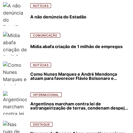
NOTÍCIAS
A não denúncia do Estadão
COMUNICAÇÃO
Mídia abafa criação de 1 milhão de empregos
NOTÍCIAS
Como Nunes Marques e André Mendonça
atuam para favorecer Flávio Bolsonaro e
abastecer ódio contra Lula
INTERNACIONAL
Argentinos marcham contra lei de
estrangeirização de terras, condenam despejos
e incêndios florestais
DESTAQUE