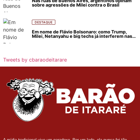
Nas ruas de Buenos Aires, argentinos opinam
sobre agressões de Milei contra o Brasil
DESTAQUE
Em nome de Flávio Bolsonaro: como Trump,
Milei, Netanyahu e big techs já interferem nas
eleições no Brasil
Tweets by cbaraodeitarare
A mídia tradicional vive um paradoxo. Por um lado, ela nunca foi tão