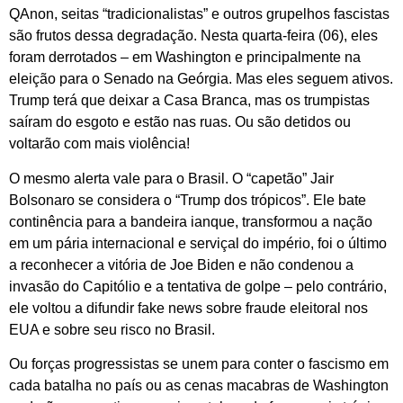
QAnon, seitas “tradicionalistas” e outros grupelhos fascistas
são frutos dessa degradação. Nesta quarta-feira (06), eles
foram derrotados – em Washington e principalmente na
eleição para o Senado na Geórgia. Mas eles seguem ativos.
Trump terá que deixar a Casa Branca, mas os trumpistas
saíram do esgoto e estão nas ruas. Ou são detidos ou
voltarão com mais violência!
O mesmo alerta vale para o Brasil. O “capetão” Jair
Bolsonaro se considera o “Trump dos trópicos”. Ele bate
continência para a bandeira ianque, transformou a nação
em um pária internacional e serviçal do império, foi o último
a reconhecer a vitória de Joe Biden e não condenou a
invasão do Capitólio e a tentativa de golpe – pelo contrário,
ele voltou a difundir fake news sobre fraude eleitoral nos
EUA e sobre seu risco no Brasil.
Ou forças progressistas se unem para conter o fascismo em
cada batalha no país ou as cenas macabras de Washington