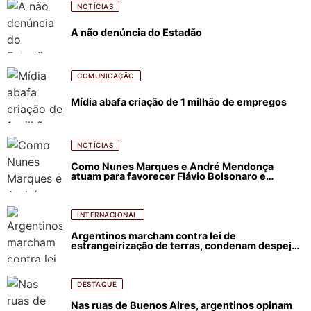
NOTÍCIAS
A não denúncia do Estadão
COMUNICAÇÃO
Mídia abafa criação de 1 milhão de empregos
NOTÍCIAS
Como Nunes Marques e André Mendonça
atuam para favorecer Flávio Bolsonaro e
abastecer ódio contra Lula
INTERNACIONAL
Argentinos marcham contra lei de
estrangeirização de terras, condenam despejos
e incêndios florestais
DESTAQUE
Nas ruas de Buenos Aires, argentinos opinam