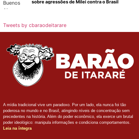
sobre agressões de Milei contra o Brasil
Tweets by cbaraodeitarare
A mídia tradicional vive um paradoxo. Por um lado, ela nunca foi tão
poderosa no mundo e no Brasil, atingindo níveis de concentração sem
precedentes na história. Além do poder econômico, ela exerce um brutal
poder ideológico: manipula informações e condiciona comportamentos.
Leia na íntegra