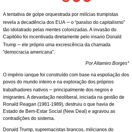
A tentativa de golpe orquestrada por milícias trumpistas
–
revela a decadência dos EUA
o “paraíso do capitalismo”
tão idolatrado pelas mentes colonizadas. A invasão do
Capitólio foi incentivada diretamente pelo insano Donald
–
Trump
ele próprio uma excrescência da chamada
“democracia americana”.
Por Altamiro Borges*
O império ianque foi construído com base na espoliação dos
povos do mundo inteiro e na exploração dos próprios
–
trabalhadores nativos
principalmente dos negros e
imigrantes. A devastação neoliberal, iniciada na gestão de
Ronald Reagan (1981-1989), destruiu o que havia de
Estado de Bem-Estar Social (New Deal) e agravou as
contradições do sistema.
Donald Trump, supremacistas brancos, milicianos do