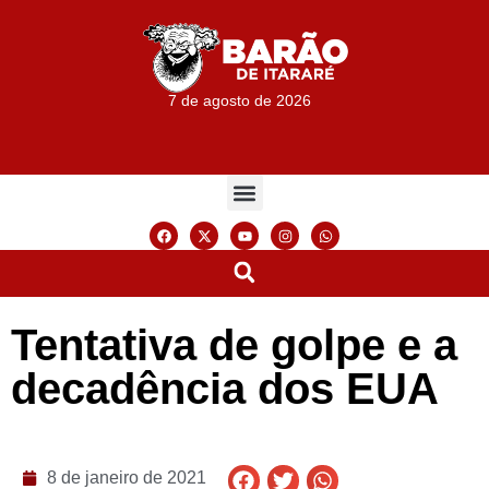
7 de agosto de 2026
Tentativa de golpe e a
decadência dos EUA
8 de janeiro de 2021