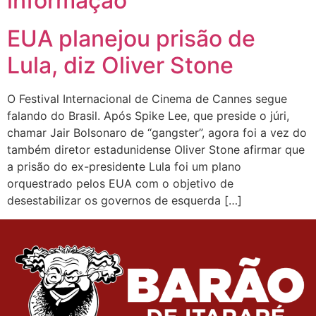
informação
EUA planejou prisão de
Lula, diz Oliver Stone
O Festival Internacional de Cinema de Cannes segue
falando do Brasil. Após Spike Lee, que preside o júri,
chamar Jair Bolsonaro de “gangster”, agora foi a vez do
também diretor estadunidense Oliver Stone afirmar que
a prisão do ex-presidente Lula foi um plano
orquestrado pelos EUA com o objetivo de
desestabilizar os governos de esquerda […]