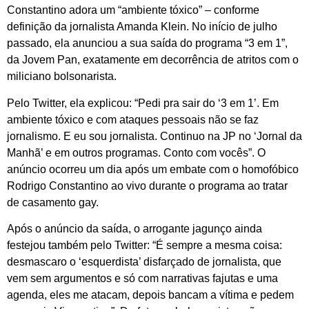
Constantino adora um “ambiente tóxico” – conforme
definição da jornalista Amanda Klein. No início de julho
passado, ela anunciou a sua saída do programa “3 em 1”,
da Jovem Pan, exatamente em decorrência de atritos com o
miliciano bolsonarista.
Pelo Twitter, ela explicou: “Pedi pra sair do ‘3 em 1’. Em
ambiente tóxico e com ataques pessoais não se faz
jornalismo. E eu sou jornalista. Continuo na JP no ‘Jornal da
Manhã’ e em outros programas. Conto com vocês”. O
anúncio ocorreu um dia após um embate com o homofóbico
Rodrigo Constantino ao vivo durante o programa ao tratar
de casamento gay.
Após o anúncio da saída, o arrogante jagunço ainda
festejou também pelo Twitter: “É sempre a mesma coisa:
desmascaro o ‘esquerdista’ disfarçado de jornalista, que
vem sem argumentos e só com narrativas fajutas e uma
agenda, eles me atacam, depois bancam a vítima e pedem