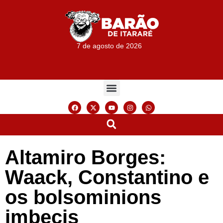
7 de agosto de 2026
Altamiro Borges:
Waack, Constantino e
os bolsominions
imbecis