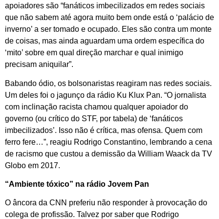
apoiadores são “fanáticos imbecilizados em redes sociais
que não sabem até agora muito bem onde está o ‘palácio de
inverno’ a ser tomado e ocupado. Eles são contra um monte
de coisas, mas ainda aguardam uma ordem específica do
‘mito’ sobre em qual direção marchar e qual inimigo
precisam aniquilar”.
Babando ódio, os bolsonaristas reagiram nas redes sociais.
Um deles foi o jagunço da rádio Ku Klux Pan. “O jornalista
com inclinação racista chamou qualquer apoiador do
governo (ou crítico do STF, por tabela) de ‘fanáticos
imbecilizados’. Isso não é crítica, mas ofensa. Quem com
ferro fere…”, reagiu Rodrigo Constantino, lembrando a cena
de racismo que custou a demissão da William Waack da TV
Globo em 2017.
“Ambiente tóxico” na rádio Jovem Pan
O âncora da CNN preferiu não responder à provocação do
colega de profissão. Talvez por saber que Rodrigo