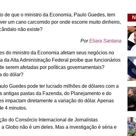
o de que o ministro da Economia, Paulo Guedes, tem
N
 ver um cano carcomido por onde escorre muito dinheiro,
cândalo não existe?
Por
Eliara Santana
es do ministro da Economia afetam seus negócios no
a da Alta Administração Federal proíbe que funcionários
de serem afetadas por políticas governamentais?
a do dólar?
aulo Guedes pode ter lucrado milhões de dólares com a
as antigas pastas da Fazenda, do Planejamento e do
ões impactam diretamente a variação do dólar. Apenas
m de 4 minutos.
ção do Consórcio Internacional de Jornalistas
 e a Globo não é um deles. Mas a investigação é séria e