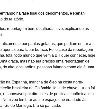
 entrando na fase final dos depoimentos, e Renan
o do relatório.
os, reportagem bem detalhada, leve, explicando as
os
praticamente por pautas geladas, que podiam entrar a
e apenas para tapar buraco. Foi o caso da reportagem
ha, fofa, todo mundo que vem a BH quer conhecer, hoje
o. Uma graça, mas não era preciso uma reportagem de
, do alto, dos jardins, pessoas falando como ela é uma
ulcão na Espanha, mancha de óleo na costa norte-
seleção brasileira na Colômbia, falta de chuva… tudo foi
responsável por diretrizes de política econômica, e o
al. Nem vou lembrar aqui o espaço que era dado às
ma, Guido Mantega. Era só pancada.