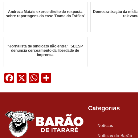
Andreza Matais exerce direito de resposta
Democratização da mídia
sobre reportagens do caso 'Dama do Tráfico'
relevan
"Jornalista de sindicato não entra": SEESP
denuncia cerceamento da liberdade de
imprensa
Facebook
X
WhatsApp
Share
Categorias
Notícias
Notícias do Barão