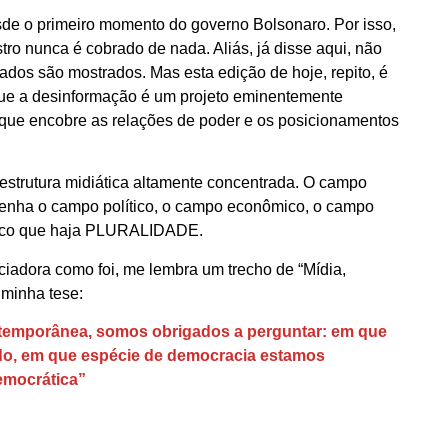
de o primeiro momento do governo Bolsonaro. Por isso,
stro nunca é cobrado de nada. Aliás, já disse aqui, não
ados são mostrados. Mas esta edição de hoje, repito, é
 que a desinformação é um projeto eminentemente
 que encobre as relações de poder e os posicionamentos
estrutura midiática altamente concentrada. O campo
esenha o campo político, o campo econômico, o campo
ático que haja PLURALIDADE.
ciadora como foi, me lembra um trecho de “Mídia,
 minha tese:
ntemporânea, somos obrigados a perguntar: em que
udo, em que espécie de democracia estamos
emocrática”