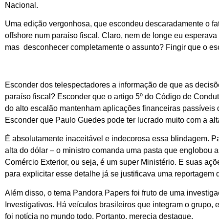
Nacional.
Uma edição vergonhosa, que escondeu descaradamente o fat
offshore num paraíso fiscal. Claro, nem de longe eu esperava
mas desconhecer completamente o assunto? Fingir que o es
Esconder dos telespectadores a informação de que as decisõ
paraíso fiscal? Esconder que o artigo 5º do Código de Condut
do alto escalão mantenham aplicações financeiras passíveis 
Esconder que Paulo Guedes pode ter lucrado muito com a alt
É absolutamente inaceitável e indecorosa essa blindagem. P
alta do dólar – o ministro comanda uma pasta que englobou 
Comércio Exterior, ou seja, é um super Ministério. E suas aç
para explicitar esse detalhe já se justificava uma reportage
Além disso, o tema Pandora Papers foi fruto de uma investiga
Investigativos. Há veículos brasileiros que integram o grupo,
foi notícia no mundo todo. Portanto, merecia destaque.