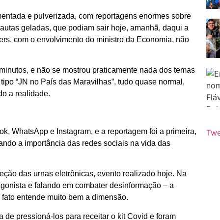
agmentada e pulverizada, com reportagens enormes sobre
utas geladas, que podiam sair hoje, amanhã, daqui a
pers, com o envolvimento do ministro da Economia, não
 minutos, e não se mostrou praticamente nada dos temas
 tipo “JN no País das Maravilhas”, tudo quase normal,
ndo a realidade.
k, WhatsApp e Instagram, e a reportagem foi a primeira,
Twe
ndo a importância das redes sociais na vida das
ção das urnas eletrônicas, evento realizado hoje. Na
agonista e falando em combater desinformação – a
 fato entende muito bem a dimensão.
e pressioná-los para receitar o kit Covid e foram