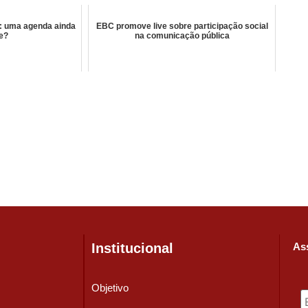
: uma agenda ainda
EBC promove live sobre participação social
te?
na comunicação pública
Institucional
Ass
Objetivo