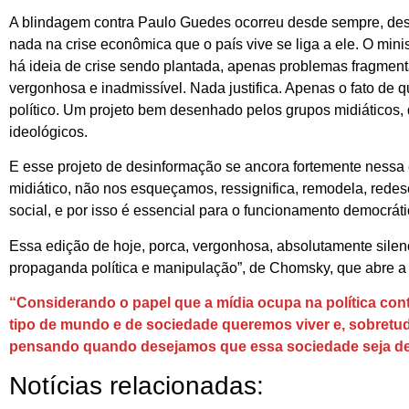
A blindagem contra Paulo Guedes ocorreu desde sempre, des
nada na crise econômica que o país vive se liga a ele. O mini
há ideia de crise sendo plantada, apenas problemas fragment
vergonhosa e inadmissível. Nada justifica. Apenas o fato de
político. Um projeto bem desenhado pelos grupos midiáticos,
ideológicos.
E esse projeto de desinformação se ancora fortemente nessa 
midiático, não nos esqueçamos, ressignifica, remodela, red
social, e por isso é essencial para o funcionamento democr
Essa edição de hoje, porca, vergonhosa, absolutamente silen
propaganda política e manipulação”, de Chomsky, que abre a
“Considerando o papel que a mídia ocupa na política co
tipo de mundo e de sociedade queremos viver e, sobret
pensando quando desejamos que essa sociedade seja d
Notícias relacionadas: