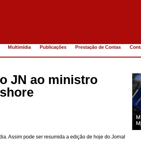
Multimídia
Publicações
Prestação de Contas
Cont
o JN ao ministro
fshore
M
M
dia. Assim pode ser resumida a edição de hoje do Jornal