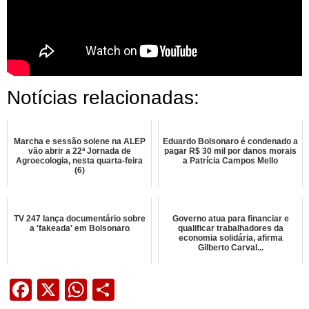
Notícias relacionadas:
Marcha e sessão solene na ALEP
Eduardo Bolsonaro é condenado a
vão abrir a 22ª Jornada de
pagar R$ 30 mil por danos morais
Agroecologia, nesta quarta-feira
a Patrícia Campos Mello
(6)
TV 247 lança documentário sobre
Governo atua para financiar e
a 'fakeada' em Bolsonaro
qualificar trabalhadores da
economia solidária, afirma
Gilberto Carval...
Facebook
X
WhatsApp
Share