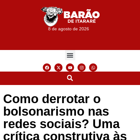
8 de agosto de 2026
Como derrotar o
bolsonarismo nas
redes sociais? Uma
crítica construtiva às