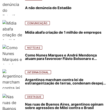
A não denúncia do Estadão
COMUNICAÇÃO
Mídia abafa criação de 1 milhão de empregos
NOTÍCIAS
Como Nunes Marques e André Mendonça
atuam para favorecer Flávio Bolsonaro e
abastecer ódio contra Lula
INTERNACIONAL
Argentinos marcham contra lei de
estrangeirização de terras, condenam despejos
e incêndios florestais
DESTAQUE
Nas ruas de Buenos Aires, argentinos opinam
sobre agressões de Milei contra o Brasil