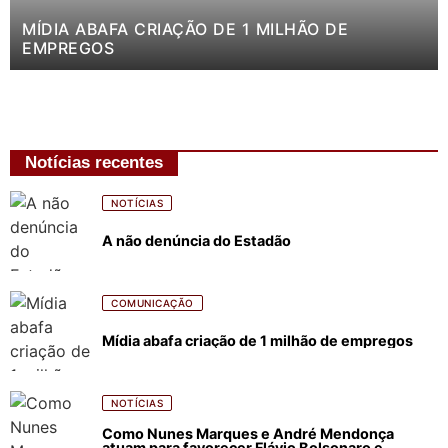
MÍDIA ABAFA CRIAÇÃO DE 1 MILHÃO DE
EMPREGOS
Notícias recentes
NOTÍCIAS
A não denúncia do Estadão
COMUNICAÇÃO
Mídia abafa criação de 1 milhão de empregos
NOTÍCIAS
Como Nunes Marques e André Mendonça
atuam para favorecer Flávio Bolsonaro e