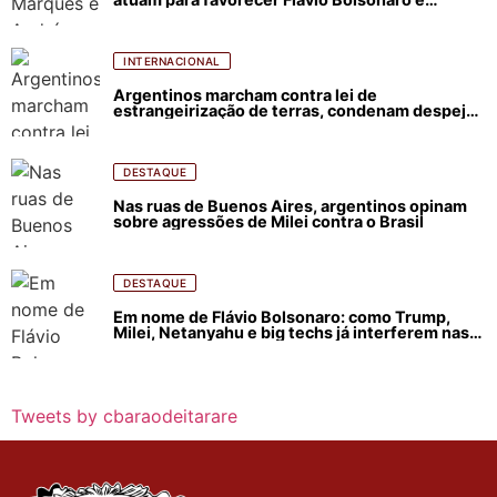
abastecer ódio contra Lula
INTERNACIONAL
Argentinos marcham contra lei de
estrangeirização de terras, condenam despejos
e incêndios florestais
DESTAQUE
Nas ruas de Buenos Aires, argentinos opinam
sobre agressões de Milei contra o Brasil
DESTAQUE
Em nome de Flávio Bolsonaro: como Trump,
Milei, Netanyahu e big techs já interferem nas
eleições no Brasil
Tweets by cbaraodeitarare