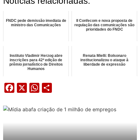
Notícias relacionadas:
FNDC pede demissão imediata de
II Confecom e nova proposta de
ministro das Comunicações
regulação das comunicações são
prioridades do FNDC
Instituto Vladimir Herzog abre
Renata Mielli: Bolsonaro
inscrições para 42ª edição de
institucionalizou o ataque à
prêmio jornalístico de Direitos
liberdade de expressão
Humanos
Facebook
X
WhatsApp
Share