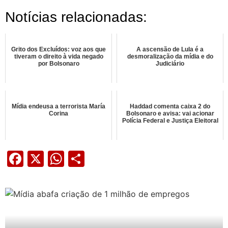
Notícias relacionadas:
Grito dos Excluídos: voz aos que
A ascensão de Lula é a
tiveram o direito à vida negado
desmoralização da mídia e do
por Bolsonaro
Judiciário
Mídia endeusa a terrorista María
Haddad comenta caixa 2 do
Corina
Bolsonaro e avisa: vai acionar
Polícia Federal e Justiça Eleitoral
Facebook
X
WhatsApp
Share