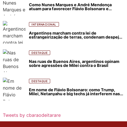
Como Nunes Marques e André Mendonça
atuam para favorecer Flávio Bolsonaro e
abastecer ódio contra Lula
INTERNACIONAL
Argentinos marcham contra lei de
estrangeirização de terras, condenam despejos
e incêndios florestais
DESTAQUE
Nas ruas de Buenos Aires, argentinos opinam
sobre agressões de Milei contra o Brasil
DESTAQUE
Em nome de Flávio Bolsonaro: como Trump,
Milei, Netanyahu e big techs já interferem nas
eleições no Brasil
Tweets by cbaraodeitarare