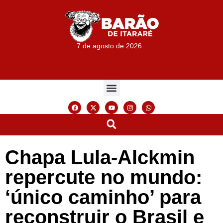
7 de agosto de 2026
Chapa Lula-Alckmin
repercute no mundo:
‘único caminho’ para
reconstruir o Brasil e