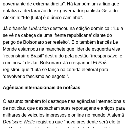
governante de extrema direita”. Há também um artigo que
enfatiza a declaração do ex-governador paulista Geraldo
Alckmin: “Ele [Lula] é o único caminho”.
Já o francês
Libération
destacou na edição dominical: “Lula
se vê na cabeça de uma ‘frente republicana’ diante do
perigo de Bolsonaro ser reeleito”. E o também francês Le
Monde estampou na manchete que líder de esquerda visa
“reconstruir o Brasil” destruído pela gestão “irresponsável e
criminosa” de Jair Bolsonaro. Já o espanhol
El País
registrou que “Lula se lança na corrida eleitoral para
‘devolver o fascismo ao esgoto’”.
Agências internacionais de notícias
O assunto também foi destaque nas agências internacionais
de notícias, que despacham suas reportagens e artigos para
milhares de veículos impressos e online no mundo. A alemã
Deutsche Welle
registrou que “novo presidente será eleito