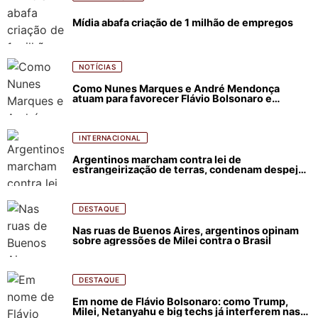
Mídia abafa criação de 1 milhão de empregos
NOTÍCIAS
Como Nunes Marques e André Mendonça
atuam para favorecer Flávio Bolsonaro e
abastecer ódio contra Lula
INTERNACIONAL
Argentinos marcham contra lei de
estrangeirização de terras, condenam despejos
e incêndios florestais
DESTAQUE
Nas ruas de Buenos Aires, argentinos opinam
sobre agressões de Milei contra o Brasil
DESTAQUE
Em nome de Flávio Bolsonaro: como Trump,
Milei, Netanyahu e big techs já interferem nas