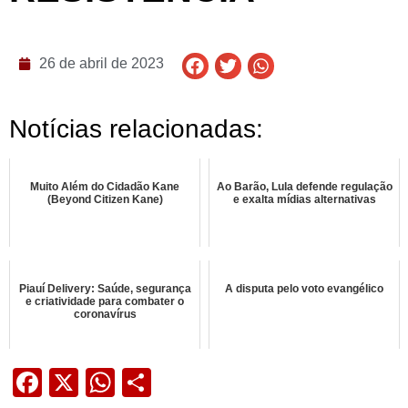
26 de abril de 2023
Notícias relacionadas:
Muito Além do Cidadão Kane
Ao Barão, Lula defende regulação
(Beyond Citizen Kane)
e exalta mídias alternativas
Piauí Delivery: Saúde, segurança
A disputa pelo voto evangélico
e criatividade para combater o
coronavírus
Facebook
X
WhatsApp
Share