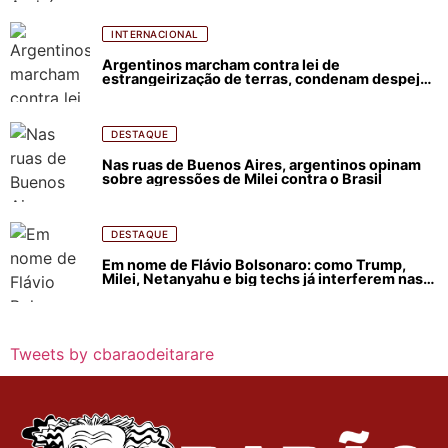
INTERNACIONAL
Argentinos marcham contra lei de
estrangeirização de terras, condenam despejos
e incêndios florestais
DESTAQUE
Nas ruas de Buenos Aires, argentinos opinam
sobre agressões de Milei contra o Brasil
DESTAQUE
Em nome de Flávio Bolsonaro: como Trump,
Milei, Netanyahu e big techs já interferem nas
eleições no Brasil
Tweets by cbaraodeitarare