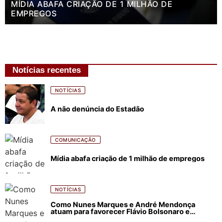
MÍDIA ABAFA CRIAÇÃO DE 1 MILHÃO DE
EMPREGOS
Notícias recentes
NOTÍCIAS
A não denúncia do Estadão
COMUNICAÇÃO
Mídia abafa criação de 1 milhão de empregos
NOTÍCIAS
Como Nunes Marques e André Mendonça
atuam para favorecer Flávio Bolsonaro e
abastecer ódio contra Lula