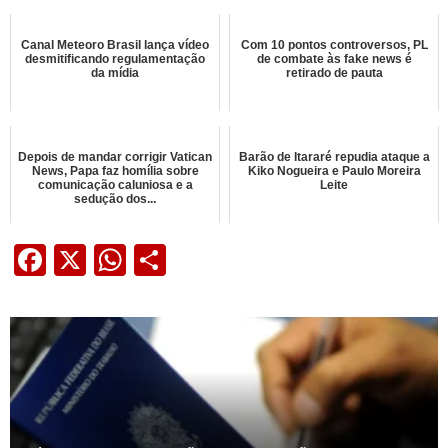
Canal Meteoro Brasil lança vídeo
Com 10 pontos controversos, PL
desmitificando regulamentação
de combate às fake news é
da mídia
retirado de pauta
Depois de mandar corrigir Vatican
Barão de Itararé repudia ataque a
News, Papa faz homília sobre
Kiko Nogueira e Paulo Moreira
comunicação caluniosa e a
Leite
sedução dos...
Facebook
X
WhatsApp
Share