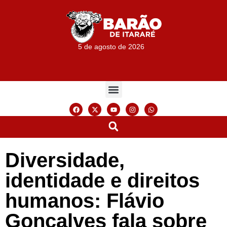
5 de agosto de 2026
Diversidade,
identidade e direitos
humanos: Flávio
Gonçalves fala sobre