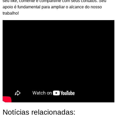
seu like, comente e compartilhe com seus contatos. Seu
apoio é fundamental para ampliar o alcance do nosso
trabalho!
Notícias relacionadas: