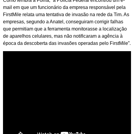
Como lembra a Folha, “a Polícia Federal encontrou um e-
mail em que um funcionário da empresa responsável pela
FirstMile relata uma tentativa de invasão na rede da Tim. As
empresas, segundo a Anatel, conseguiram corrigir falhas
que permitiam que a ferramenta monitorasse a localização
de aparelhos celulares, mas não notificaram a agência à
época da descoberta das invasões operadas pelo FirstMile”.