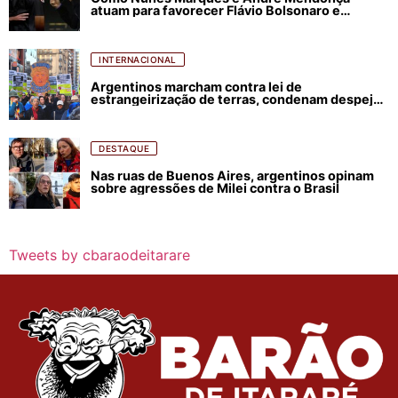
atuam para favorecer Flávio Bolsonaro e
abastecer ódio contra Lula
INTERNACIONAL
Argentinos marcham contra lei de
estrangeirização de terras, condenam despejos
e incêndios florestais
DESTAQUE
Nas ruas de Buenos Aires, argentinos opinam
sobre agressões de Milei contra o Brasil
Tweets by cbaraodeitarare