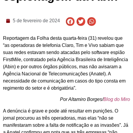
5 de fevereiro de 2024
Reportagem da Folha desta quarta-feira (31) revelou que
“as operadoras de telefonia Claro, Tim e Vivo sabiam que
suas redes estavam sendo atacadas pelo software espião
FirstMile, contratado pela Agência Brasileira de Inteligência
(Abin) e por outros órgãos públicos, mas não avisaram a
Agência Nacional de Telecomunicações (Anatel). A
necessidade de comunicação em casos do tipo consta em
regimento do setor e é obrigatória”.
Por Altamiro Borges/
Blog do Miro
A denúncia é grave e pode até resultar em punições. O
jornal procurou as três operadoras, mas elas “não se
manifestaram sobre a falta de notificação e as invasões”. Já
a Anatel confirmou em nota que as três empresas “não