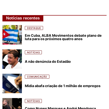
Notícias recentes
DESTAQUE
Em Cuba, ALBA Movimentos debate plano de
luta para os próximos quatro anos
NOTÍCIAS
A não denúncia do Estadão
COMUNICAÇÃO
Mídia abafa criação de 1 milhão de empregos
NOTÍCIAS
Como Nunes Marques e André Mendonça