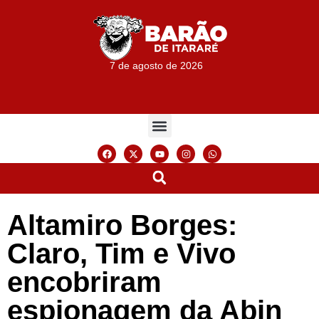
7 de agosto de 2026
Altamiro Borges:
Claro, Tim e Vivo
encobriram
espionagem da Abin