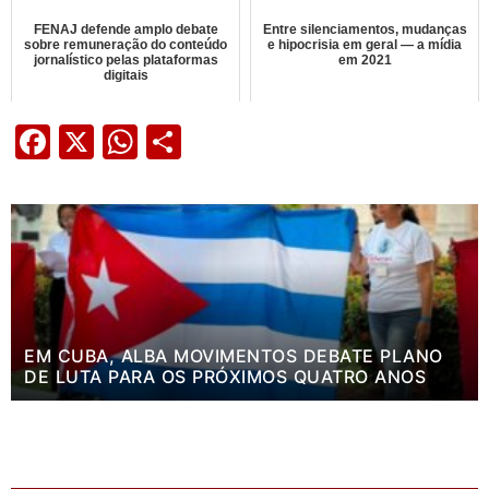
FENAJ defende amplo debate
Entre silenciamentos, mudanças
sobre remuneração do conteúdo
e hipocrisia em geral — a mídia
jornalístico pelas plataformas
em 2021
digitais
Facebook
X
WhatsApp
Share
EM CUBA, ALBA MOVIMENTOS DEBATE PLANO
DE LUTA PARA OS PRÓXIMOS QUATRO ANOS