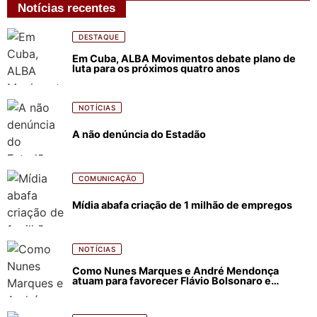
Notícias recentes
DESTAQUE
Em Cuba, ALBA Movimentos debate plano de
luta para os próximos quatro anos
NOTÍCIAS
A não denúncia do Estadão
COMUNICAÇÃO
Mídia abafa criação de 1 milhão de empregos
NOTÍCIAS
Como Nunes Marques e André Mendonça
atuam para favorecer Flávio Bolsonaro e
abastecer ódio contra Lula