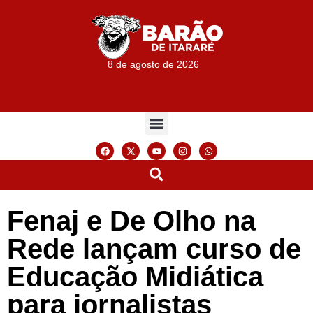
8 de agosto de 2026
Fenaj e De Olho na
Rede lançam curso de
Educação Midiática
para jornalistas