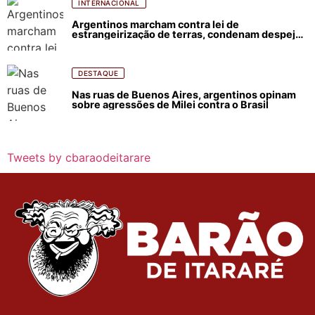
INTERNACIONAL
Argentinos marcham contra lei de
estrangeirização de terras, condenam despejos
e incêndios florestais
DESTAQUE
Nas ruas de Buenos Aires, argentinos opinam
sobre agressões de Milei contra o Brasil
Tweets by cbaraodeitarare