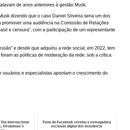
ratavam de anos anteriores à gestão Musk.
sk dizendo que o caso Daniel Silveira seria um dos
ra promover uma audiência na Comissão de Relações
asil e censura”, com a participação de um representante
ssão” e desde que adquiriu a rede social, em 2022, tem
foram as políticas de moderação da rede, sob a crítica
 usuários e especialistas apontam o crescimento do
 Dia Internacional
Pane do Facebook revelou a esmagadora
 Afrolatinas e
exclusão digital dos brasileiros