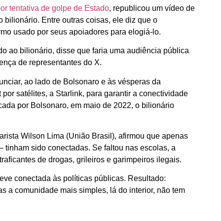
or tentativa de golpe de Estado
, republicou um vídeo de
bilionário. Entre outras coisas, ele diz que o
ermo usado por seus apoiadores para elogiá-lo.
ao bilionário, disse que faria uma audiência pública
ença de representantes do X.
unciar, ao lado de Bolsonaro e às vésperas da
por satélites, a Starlink, para garantir a conectividade
ada por Bolsonaro, em maio de 2022, o bilionário
rista Wilson Lima (União Brasil), afirmou que apenas
 tinham sido conectadas. Se faltou nas escolas, a
raficantes de drogas, grileiros e garimpeiros ilegais.
eve conectada às políticas públicas. Resultado:
mas a comunidade mais simples, lá do interior, não tem