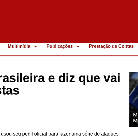
Multimídia
Publicações
Prestação de Contas
asileira e diz que vai
stas
M
M
 usou seu perfil oficial para fazer uma série de ataques