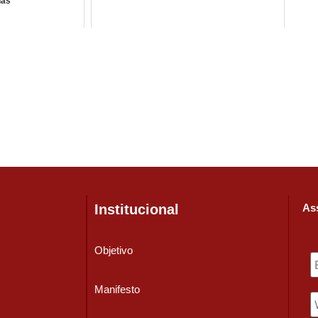
has
Institucional
Ass
Objetivo
Manifesto