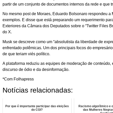
partir de um conjunto de documentos internos da rede e que t
No mesmo post de Moraes, Eduardo Bolsonaro respondeu a Mu
exemplos. E disse que está preparando um requerimento pa
Exteriores da Câmara dos Deputados sobre o “Twitter Files Br
do X.
Musk se descreve como um “absolutista da liberdade de expre
enfrentado polêmicas. Um dos principais focos do empresário 
de que teriam viés político.
A plataforma reduziu as equipes de moderação de conteúdo, e
discurso de ódio e da desinformação.
*Com Folhapress
Notícias relacionadas:
Por que é importante participar das eleições
Racismo algorítmico e o
do CGI?
das Mulheres Negras,