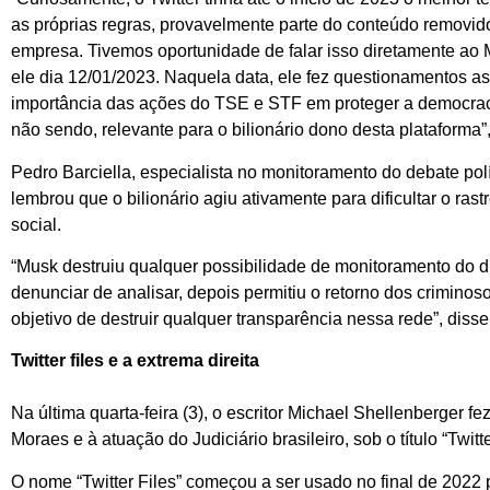
as próprias regras, provavelmente parte do conteúdo removido 
empresa. Tivemos oportunidade de falar isso diretamente ao 
ele dia 12/01/2023. Naquela data, ele fez questionamentos 
importância das ações do TSE e STF em proteger a democraci
não sendo, relevante para o bilionário dono desta plataforma”,
Pedro Barciella, especialista no monitoramento do debate polít
lembrou que o bilionário agiu ativamente para dificultar o ra
social.
“Musk destruiu qualquer possibilidade de monitoramento do 
denunciar de analisar, depois permitiu o retorno dos criminoso
objetivo de destruir qualquer transparência nessa rede”, disse
Twitter files e a extrema direita
Na última quarta-feira (3), o escritor Michael Shellenberger f
Moraes e à atuação do Judiciário brasileiro, sob o título “Twitt
O nome “Twitter Files” começou a ser usado no final de 2022 