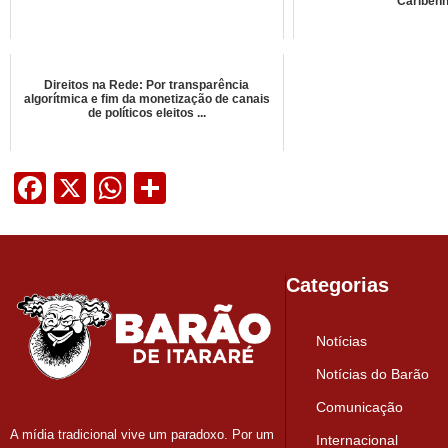
Cariben
Direitos na Rede: Por transparência
algorítmica e fim da monetização de canais
de políticos eleitos ...
Facebook
X
WhatsApp
Share
Categorias
Notícias
Notícias do Barão
Comunicação
A mídia tradicional vive um paradoxo. Por um
Internacional