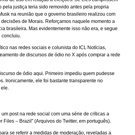
pela justiça teria sido removido antes pela propria
Musk na reunião que o governo brasileiro realizou com
as decisões de Morais. Reforçamos naquele momento a
a brasileira. Mas evidentemente isso não era, e segue
 concluiu.
ico nas redes sociais e colunista do ICL Notícias,
streamento de discursos de ódio no X após comprar a rede
discurso de ódio aqui. Primeiro impediu quem pudesse
s. Ironicamente, ele foi bastante transparente no
 ele.
ez um post na rede social com uma série de críticas a
er Files – Brazil” (Arquivos do Twitter, em português).
para se referir a medidas de moderação, reveladas a