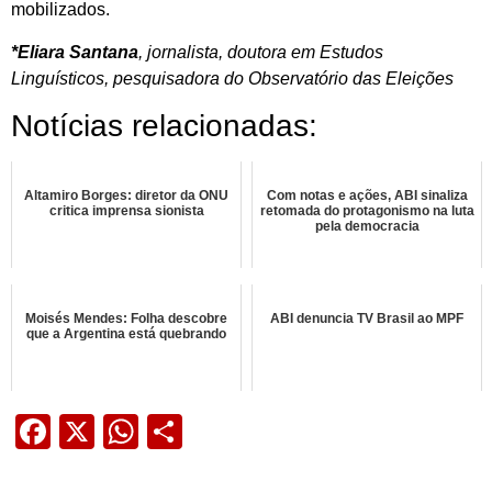
mobilizados.
*Eliara Santana
, jornalista, doutora em Estudos
Linguísticos, pesquisadora do Observatório das Eleições
Notícias relacionadas:
Altamiro Borges: diretor da ONU
Com notas e ações, ABI sinaliza
critica imprensa sionista
retomada do protagonismo na luta
pela democracia
Moisés Mendes: Folha descobre
ABI denuncia TV Brasil ao MPF
que a Argentina está quebrando
Facebook
X
WhatsApp
Share