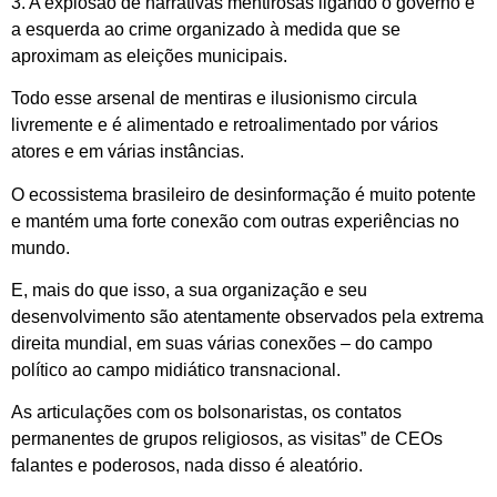
3. A explosão de narrativas mentirosas ligando o governo e
a esquerda ao crime organizado à medida que se
aproximam as eleições municipais.
Todo esse arsenal de mentiras e ilusionismo circula
livremente e é alimentado e retroalimentado por vários
atores e em várias instâncias.
O ecossistema brasileiro de desinformação é muito potente
e mantém uma forte conexão com outras experiências no
mundo.
E, mais do que isso, a sua organização e seu
desenvolvimento são atentamente observados pela extrema
direita mundial, em suas várias conexões – do campo
político ao campo midiático transnacional.
As articulações com os bolsonaristas, os contatos
permanentes de grupos religiosos, as visitas” de CEOs
falantes e poderosos, nada disso é aleatório.