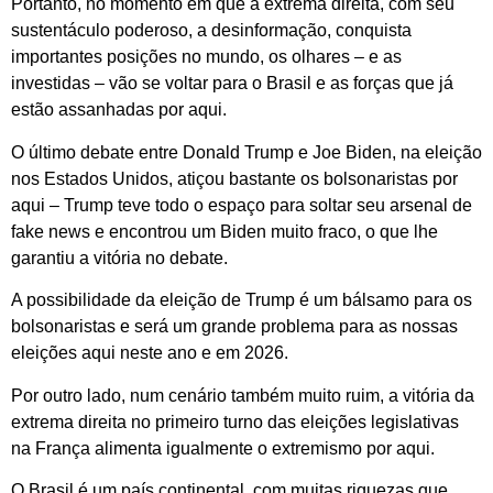
Portanto, no momento em que a extrema direita, com seu
sustentáculo poderoso, a desinformação, conquista
importantes posições no mundo, os olhares – e as
investidas – vão se voltar para o Brasil e as forças que já
estão assanhadas por aqui.
O último debate entre Donald Trump e Joe Biden, na eleição
nos Estados Unidos, atiçou bastante os bolsonaristas por
aqui – Trump teve todo o espaço para soltar seu arsenal de
fake news e encontrou um Biden muito fraco, o que lhe
garantiu a vitória no debate.
A possibilidade da eleição de Trump é um bálsamo para os
bolsonaristas e será um grande problema para as nossas
eleições aqui neste ano e em 2026.
Por outro lado, num cenário também muito ruim, a vitória da
extrema direita no primeiro turno das eleições legislativas
na França alimenta igualmente o extremismo por aqui.
O Brasil é um país continental, com muitas riquezas que