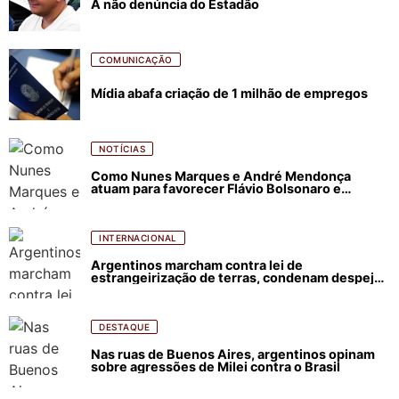
A não denúncia do Estadão
COMUNICAÇÃO
Mídia abafa criação de 1 milhão de empregos
NOTÍCIAS
Como Nunes Marques e André Mendonça
atuam para favorecer Flávio Bolsonaro e
abastecer ódio contra Lula
INTERNACIONAL
Argentinos marcham contra lei de
estrangeirização de terras, condenam despejos
e incêndios florestais
DESTAQUE
Nas ruas de Buenos Aires, argentinos opinam
sobre agressões de Milei contra o Brasil