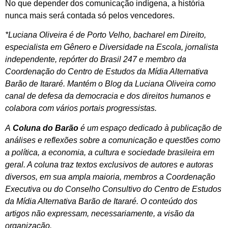
No que depender dos comunicação indígena, a história
nunca mais será contada só pelos vencedores.
*Luciana Oliveira é de Porto Velho, bacharel em Direito,
especialista em Gênero e Diversidade na Escola, jornalista
independente, repórter do Brasil 247 e membro da
Coordenação do Centro de Estudos da Mídia Alternativa
Barão de Itararé. Mantém o Blog da Luciana Oliveira como
canal de defesa da democracia e dos direitos humanos e
colabora com vários portais progressistas.
A
Coluna do Barão
é um espaço dedicado à publicação de
análises e reflexões sobre a comunicação e questões como
a política, a economia, a cultura e sociedade brasileira em
geral. A coluna traz textos exclusivos de autores e autoras
diversos, em sua ampla maioria, membros a Coordenação
Executiva ou do Conselho Consultivo do Centro de Estudos
da Mídia Alternativa Barão de Itararé. O conteúdo dos
artigos não expressam, necessariamente, a visão da
organização.