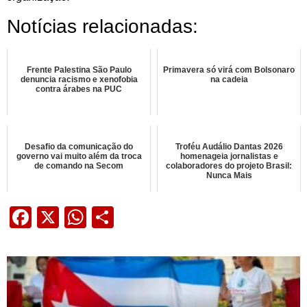
Notícias relacionadas:
Frente Palestina São Paulo
Primavera só virá com Bolsonaro
denuncia racismo e xenofobia
na cadeia
contra árabes na PUC
Desafio da comunicação do
Troféu Audálio Dantas 2026
governo vai muito além da troca
homenageia jornalistas e
de comando na Secom
colaboradores do projeto Brasil:
Nunca Mais
Facebook
X
WhatsApp
Share