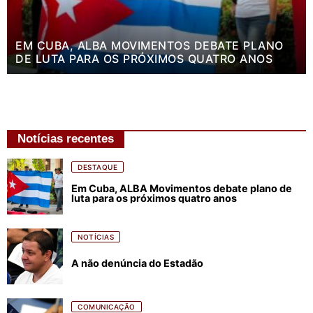
EM CUBA, ALBA MOVIMENTOS DEBATE PLANO
DE LUTA PARA OS PRÓXIMOS QUATRO ANOS
Notícias recentes
DESTAQUE
Em Cuba, ALBA Movimentos debate plano de
luta para os próximos quatro anos
NOTÍCIAS
A não denúncia do Estadão
COMUNICAÇÃO