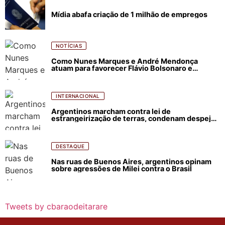
Mídia abafa criação de 1 milhão de empregos
NOTÍCIAS
Como Nunes Marques e André Mendonça
atuam para favorecer Flávio Bolsonaro e
abastecer ódio contra Lula
INTERNACIONAL
Argentinos marcham contra lei de
estrangeirização de terras, condenam despejos
e incêndios florestais
DESTAQUE
Nas ruas de Buenos Aires, argentinos opinam
sobre agressões de Milei contra o Brasil
Tweets by cbaraodeitarare