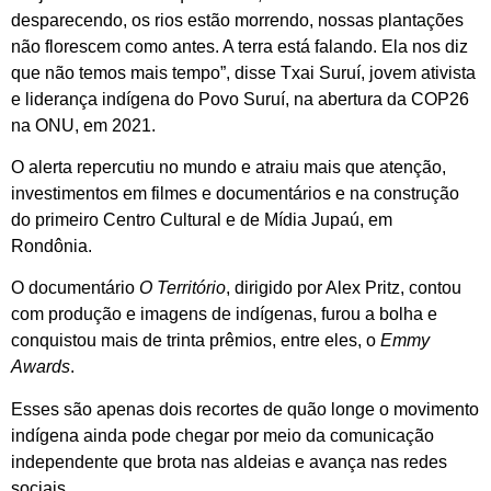
desparecendo, os rios estão morrendo, nossas plantações
não florescem como antes. A terra está falando. Ela nos diz
que não temos mais tempo”, disse Txai Suruí, jovem ativista
e liderança indígena do Povo Suruí, na abertura da COP26
na ONU, em 2021.
O alerta repercutiu no mundo e atraiu mais que atenção,
investimentos em filmes e documentários e na construção
do primeiro Centro Cultural e de Mídia Jupaú, em
Rondônia.
O documentário
O Território
, dirigido por Alex Pritz, contou
com produção e imagens de indígenas, furou a bolha e
conquistou mais de trinta prêmios, entre eles, o
Emmy
Awards
.
Esses são apenas dois recortes de quão longe o movimento
indígena ainda pode chegar por meio da comunicação
independente que brota nas aldeias e avança nas redes
sociais.