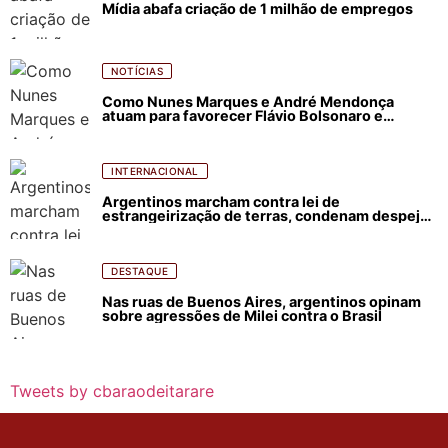
Mídia abafa criação de 1 milhão de empregos
NOTÍCIAS
Como Nunes Marques e André Mendonça
atuam para favorecer Flávio Bolsonaro e
abastecer ódio contra Lula
INTERNACIONAL
Argentinos marcham contra lei de
estrangeirização de terras, condenam despejos
e incêndios florestais
DESTAQUE
Nas ruas de Buenos Aires, argentinos opinam
sobre agressões de Milei contra o Brasil
Tweets by cbaraodeitarare