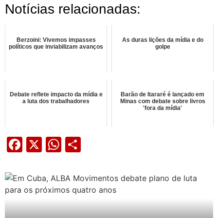
Notícias relacionadas:
Berzoini: Vivemos impasses
As duras lições da mídia e do
políticos que inviabilizam avanços
golpe
Debate reflete impacto da mídia e
Barão de Itararé é lançado em
a luta dos trabalhadores
Minas com debate sobre livros
'fora da mídia'
Facebook
X
WhatsApp
Share