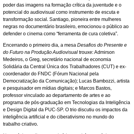
poder das imagens na formação crítica da juventude e o
potencial do audiovisual como instrumento de escuta e
transformação social. Santiago, pioneira entre mulheres
negras no documentário brasileiro, emocionou o público ao
defender o cinema como “ferramenta de cura coletiva”.
Encerrando o primeiro dia, a mesa
Desafios do Presente e
do Futuro na Produção Audiovisual
trouxe: Admirson
Medeiros, o Greg,
secretário nacional de economia
Solidária da Central Única dos Trabalhadores (CUT) e ex-
coordenador do FNDC (Fórum Nacional pela
Democratização da Comunicação);
Lucas Bambozzi, artista
e pesquisador em mídias digitais; e Marcos Bastos,
professor vinculado ao departamento de artes e ao
programa de pós-graduação em Tecnologias da Inteligência
e Design Digital da PUC-SP. O trio discutiu os impactos da
inteligência artificial e do ciberativismo no mundo do
trabalho criativo.