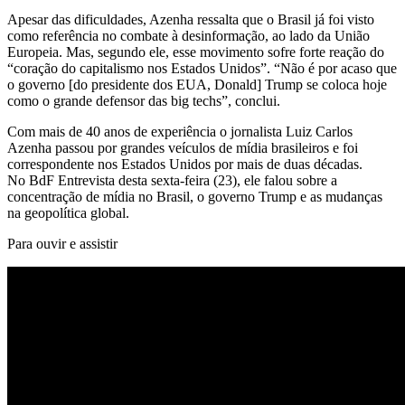
Apesar das dificuldades, Azenha ressalta que o Brasil já foi visto
como referência no combate à desinformação, ao lado da União
Europeia. Mas, segundo ele, esse movimento sofre forte reação do
“coração do capitalismo nos Estados Unidos”. “Não é por acaso que
o governo [do presidente dos EUA, Donald] Trump se coloca hoje
como o grande defensor das big techs”, conclui.
Com mais de 40 anos de experiência o jornalista Luiz Carlos
Azenha passou por grandes veículos de mídia brasileiros e foi
correspondente nos Estados Unidos por mais de duas décadas.
No BdF Entrevista desta sexta-feira (23), ele falou sobre a
concentração de mídia no Brasil, o governo Trump e as mudanças
na geopolítica global.
Para ouvir e assistir