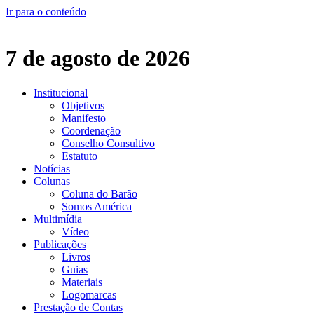
Ir para o conteúdo
7 de agosto de 2026
Institucional
Objetivos
Manifesto
Coordenação
Conselho Consultivo
Estatuto
Notícias
Colunas
Coluna do Barão
Somos América
Multimídia
Vídeo
Publicações
Livros
Guias
Materiais
Logomarcas
Prestação de Contas