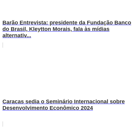
Barão Entrevista: presidente da Fundação Banco
do Brasil, Kleytton Morais, fala às mídias
alternativ...
Caracas sedia o Seminário Internacional sobre
Desenvolvimento Econômico 2024