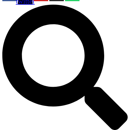
twitter