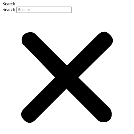
Search
Search