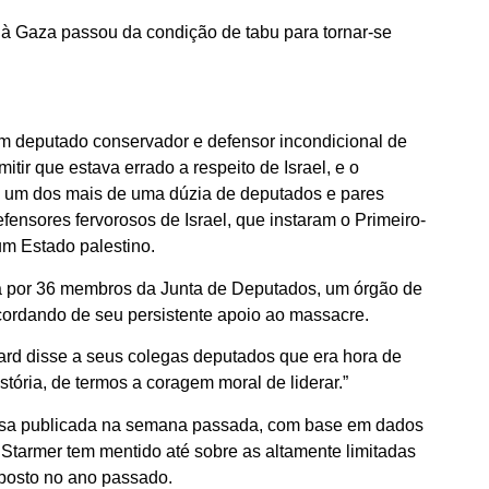
à Gaza passou da condição de tabu para tornar-se
Um deputado conservador e defensor incondicional de
itir que estava errado a respeito de Israel, e o
oi um dos mais de uma dúzia de deputados e pares
ensores fervorosos de Israel, que instaram o Primeiro-
um Estado palestino.
ada por 36 membros da Junta de Deputados, um órgão de
cordando de seu persistente apoio ao massacre.
chard disse a seus colegas deputados que era hora de
tória, de termos a coragem moral de liderar.”
uisa publicada na semana passada, com base em dados
e Starmer tem mentido até sobre as altamente limitadas
mposto no ano passado.