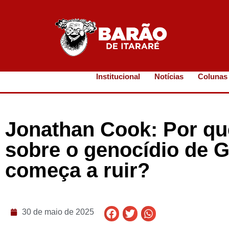
Institucional
Notícias
Colunas
Jonathan Cook: Por qu
sobre o genocídio de G
começa a ruir?
30 de maio de 2025