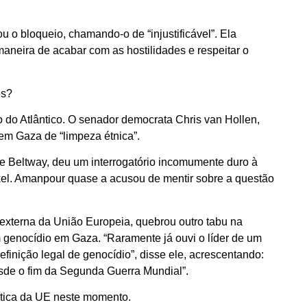
u o bloqueio, chamando-o de “injustificável”. Ela
aneira de acabar com as hostilidades e respeitar o
es?
do Atlântico. O senador democrata Chris van Hollen,
em Gaza de “limpeza étnica”.
 Beltway, deu um interrogatório incomumente duro à
skel. Amanpour quase a acusou de mentir sobre a questão
a externa da União Europeia, quebrou outro tabu na
 genocídio em Gaza. “Raramente já ouvi o líder de um
finição legal de genocídio”, disse ele, acrescentando:
sde o fim da Segunda Guerra Mundial”.
lítica da UE neste momento.