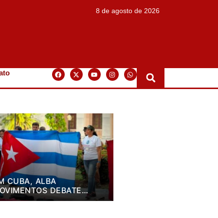
8 de agosto de 2026
ato
M CUBA, ALBA
OVIMENTOS DEBATE
LANO DE LUTA PARA OS
RÓXIMOS QUATRO ANOS