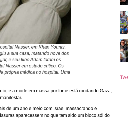
Hospital Nasser, em Khan Younis,
ngiu a sua casa, matando nove dos
jar, e seu filho Adam foram os
al Nasser em estado crítico. Os
a própria médica no hospital. Uma
Twe
cídio, e a morte em massa por fome está rondando Gaza,
manifestar.
ais de um ano e meio com Israel massacrando e
fissuras aparecessem no que tem sido um bloco sólido