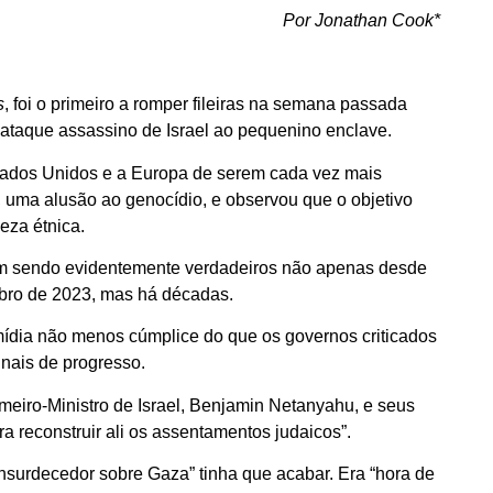
Por Jonathan Cook*
s
, foi o primeiro a romper fileiras na semana passada
 ataque assassino de Israel ao pequenino enclave.
ados Unidos e a Europa de serem cada vez mais
”, uma alusão ao genocídio, e observou que o objetivo
eza étnica.
vêm sendo evidentemente verdadeiros não apenas desde
ubro de 2023, mas há décadas.
 mídia não menos cúmplice do que os governos criticados
nais de progresso.
meiro-Ministro de Israel, Benjamin Netanyahu, e seus
a reconstruir ali os assentamentos judaicos”.
ensurdecedor sobre Gaza” tinha que acabar. Era “hora de