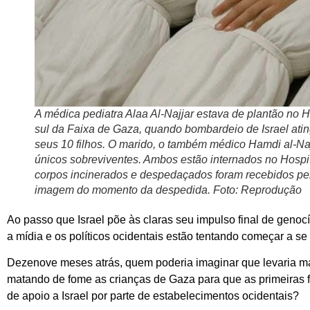
A médica pediatra Alaa Al-Najjar estava de plantão no 
sul da Faixa de Gaza, quando bombardeio de Israel ati
seus 10 filhos. O marido, o também médico Hamdi al-Naj
únicos sobreviventes. Ambos estão internados no Hospit
corpos incinerados e despedaçados foram recebidos pel
imagem do momento da despedida. Foto: Reprodução
Ao passo que Israel põe às claras seu impulso final de geno
a mídia e os políticos ocidentais estão tentando começar a se 
Dezenove meses atrás, quem poderia imaginar que levaria m
matando de fome as crianças de Gaza para que as primeiras 
de apoio a Israel por parte de estabelecimentos ocidentais?