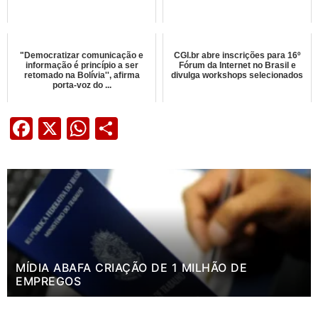
"Democratizar comunicação e
CGI.br abre inscrições para 16º
informação é princípio a ser
Fórum da Internet no Brasil e
retomado na Bolívia'', afirma
divulga workshops selecionados
porta-voz do ...
Facebook
X
WhatsApp
Share
MÍDIA ABAFA CRIAÇÃO DE 1 MILHÃO DE
EMPREGOS