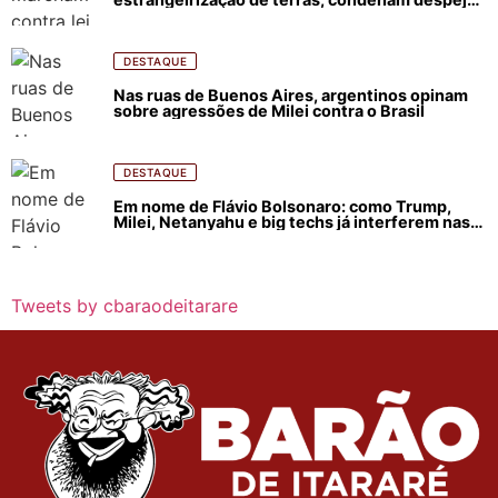
e incêndios florestais
DESTAQUE
Nas ruas de Buenos Aires, argentinos opinam
sobre agressões de Milei contra o Brasil
DESTAQUE
Em nome de Flávio Bolsonaro: como Trump,
Milei, Netanyahu e big techs já interferem nas
eleições no Brasil
Tweets by cbaraodeitarare