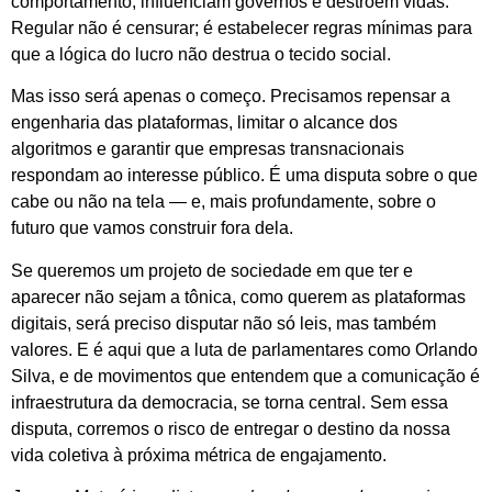
comportamento, influenciam governos e destroem vidas.
Regular não é censurar; é estabelecer regras mínimas para
que a lógica do lucro não destrua o tecido social.
Mas isso será apenas o começo. Precisamos repensar a
engenharia das plataformas, limitar o alcance dos
algoritmos e garantir que empresas transnacionais
respondam ao interesse público. É uma disputa sobre o que
cabe ou não na tela — e, mais profundamente, sobre o
futuro que vamos construir fora dela.
Se queremos um projeto de sociedade em que ter e
aparecer não sejam a tônica, como querem as plataformas
digitais, será preciso disputar não só leis, mas também
valores. E é aqui que a luta de parlamentares como Orlando
Silva, e de movimentos que entendem que a comunicação é
infraestrutura da democracia, se torna central. Sem essa
disputa, corremos o risco de entregar o destino da nossa
vida coletiva à próxima métrica de engajamento.