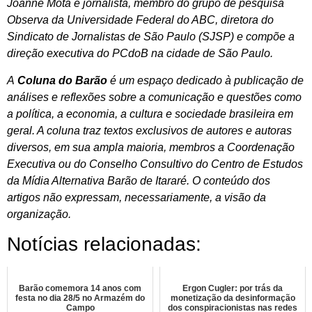
Joanne Mota é jornalista, membro do grupo de pesquisa
Observa da Universidade Federal do ABC, diretora do
Sindicato de Jornalistas de São Paulo (SJSP) e compõe a
direção executiva do PCdoB na cidade de São Paulo.
A
Coluna do Barão
é um espaço dedicado à publicação de
análises e reflexões sobre a comunicação e questões como
a política, a economia, a cultura e sociedade brasileira em
geral. A coluna traz textos exclusivos de autores e autoras
diversos, em sua ampla maioria, membros a Coordenação
Executiva ou do Conselho Consultivo do Centro de Estudos
da Mídia Alternativa Barão de Itararé. O conteúdo dos
artigos não expressam, necessariamente, a visão da
organização.
Notícias relacionadas:
Barão comemora 14 anos com
Ergon Cugler: por trás da
festa no dia 28/5 no Armazém do
monetização da desinformação
Campo
dos conspiracionistas nas redes