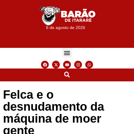
6 de agosto de 2026
Felca e o
desnudamento da
máquina de moer
gente