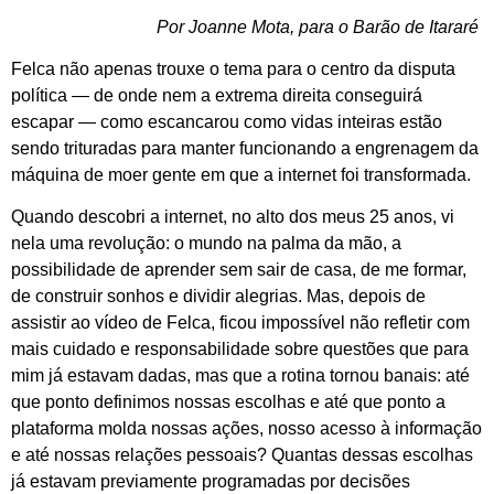
Por Joanne Mota, para o Barão de Itararé
Felca não apenas trouxe o tema para o centro da disputa
política — de onde nem a extrema direita conseguirá
escapar — como escancarou como vidas inteiras estão
sendo trituradas para manter funcionando a engrenagem da
máquina de moer gente em que a internet foi transformada.
Quando descobri a internet, no alto dos meus 25 anos, vi
nela uma revolução: o mundo na palma da mão, a
possibilidade de aprender sem sair de casa, de me formar,
de construir sonhos e dividir alegrias. Mas, depois de
assistir ao vídeo de Felca, ficou impossível não refletir com
mais cuidado e responsabilidade sobre questões que para
mim já estavam dadas, mas que a rotina tornou banais: até
que ponto definimos nossas escolhas e até que ponto a
plataforma molda nossas ações, nosso acesso à informação
e até nossas relações pessoais? Quantas dessas escolhas
já estavam previamente programadas por decisões