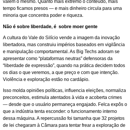
valem o mesmo. Quanto mais extremo o conteúdo, mais
tempo ficamos presos — e mais dinheiro circula para uma
minoria que concentra poder e riqueza.
Não é sobre liberdade, é sobre moer gente
A cultura do Vale do Silício vende a imagem da inovação
libertadora, mas construiu impérios baseados em vigilância
e manipulação comportamental. As Big Techs adoram se
apresentar como “plataformas neutras” defensoras da
“liberdade de expressão”, quando na prática decidem todos
os dias o que veremos, a que preço e com que intenção.
Violência e exploração estão no cardápio.
Isso molda opiniões políticas, influencia eleições, normaliza
preconceitos, estimula atentados à vida e acoberta crimes
— desde que o usuário permaneça engajado. Felca expôs o
que a indústria tenta esconder: o funcionamento interno
dessa máquina. A repercussão foi tamanha que 32 projetos
de lei chegaram à Câmara para tentar frear a exploração de