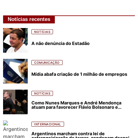
Notícias recentes
NOTÍCIAS
A não denúncia do Estadão
COMUNICAÇÃO
Mídia abafa criação de 1 milhão de empregos
NOTÍCIAS
Como Nunes Marques e André Mendonça
atuam para favorecer Flávio Bolsonaro e
abastecer ódio contra Lula
INTERNACIONAL
Argentinos marcham contra lei de
estrangeirização de terras, condenam despejos