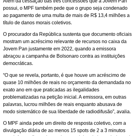
Além da cessação das três concessões que a Jovem Pan
possui, o MPF também pede que o grupo seja condenado
ao pagamento de uma multa de mais de R$ 13,4 milhões a
título de danos morais coletivos.
O procurador da República sustenta que documento oficiais
mostram um acréscimo relevante de recursos no caixa da
Jovem Pan justamente em 2022, quando a emissora
abraçou a campanha de Bolsonaro contra as instituições
democráticas.
“O que se revela, portanto, é que houve um acréscimo de
quase 10 milhões de reais no orçamento da demandada no
exato ano em que praticadas as ilegalidades
problematizadas na petição inicial. A emissora, em outras
palavras, lucrou milhões de reais enquanto abusava de
modo sistemático de sua liberdade de radiodifusão”, avalia.
O MPF ainda pede um direito de resposta coletivo, com a
divulgação diária de ao menos 15 spots de 2 a 3 minutos