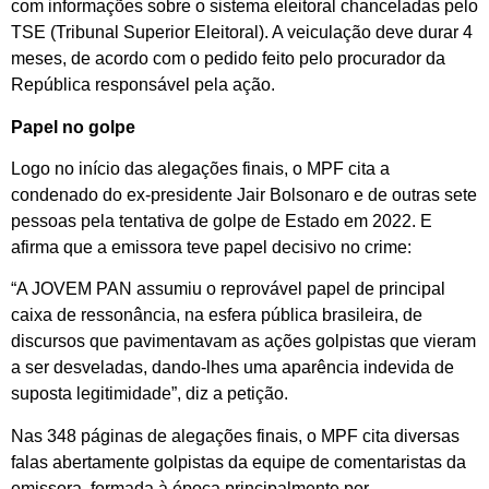
com informações sobre o sistema eleitoral chanceladas pelo
TSE (Tribunal Superior Eleitoral). A veiculação deve durar 4
meses, de acordo com o pedido feito pelo procurador da
República responsável pela ação.
Papel no golpe
Logo no início das alegações finais, o MPF cita a
condenado do ex-presidente Jair Bolsonaro e de outras sete
pessoas pela tentativa de golpe de Estado em 2022. E
afirma que a emissora teve papel decisivo no crime:
“A JOVEM PAN assumiu o reprovável papel de principal
caixa de ressonância, na esfera pública brasileira, de
discursos que pavimentavam as ações golpistas que vieram
a ser desveladas, dando-lhes uma aparência indevida de
suposta legitimidade”, diz a petição.
Nas 348 páginas de alegações finais, o MPF cita diversas
falas abertamente golpistas da equipe de comentaristas da
emissora, formada à época principalmente por