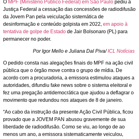
O
MPF (Ministério Público Federal) em São Paulo
pediu à
Justiça Federal a cessação das concessões de radiodifusão
da Jovem Pan pela veiculação sistemática de
desinformação e conteúdo golpista em 2022,
em apoio à
tentativa de golpe de Estado
de Jair Bolsonaro (PL) para
permanecer no poder.
Por Igor Mello e Juliana Dal Piva/
ICL Notícias
O pedido consta nas alegações finais do MPF na ação civil
pública que o órgão move contra o grupo de mídia. De
acordo com a procuradoria, a emissora estimulou ataques a
autoridades, difundiu fake news sobre o sistema eleitoral e
fez uma pregação antidemocrática que ajudou a deflagrar o
movimento que redundou nos ataques de 8 de janeiro.
“Ao cabo da instrução da presente Ação Civil Pública, ficou
provado que a JOVEM PAN abusou gravemente de sua
liberdade de radiodifusão. Como se viu, ao longo de ao
menos um ano, a emissora sistematicamente veiculou,