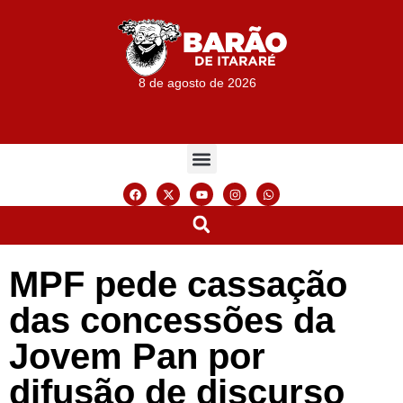
8 de agosto de 2026
MPF pede cassação
das concessões da
Jovem Pan por
difusão de discurso