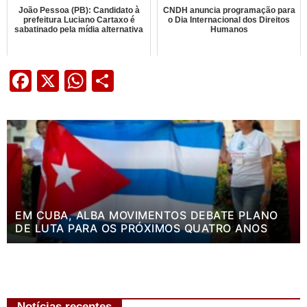
João Pessoa (PB): Candidato à
CNDH anuncia programação para
prefeitura Luciano Cartaxo é
o Dia Internacional dos Direitos
sabatinado pela mídia alternativa
Humanos
Facebook
X
WhatsApp
Share
EM CUBA, ALBA MOVIMENTOS DEBATE PLANO
DE LUTA PARA OS PRÓXIMOS QUATRO ANOS
Notícias recentes