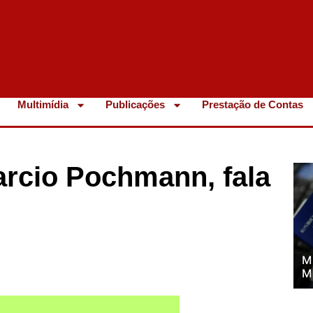
Multimídia
Publicações
Prestação de Contas
arcio Pochmann, fala
M
M