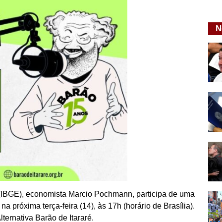
N
ca (IBGE), economista Marcio Pochmann, participa de uma
 próxima terça-feira (14), às 17h (horário de Brasília).
ternativa Barão de Itararé.