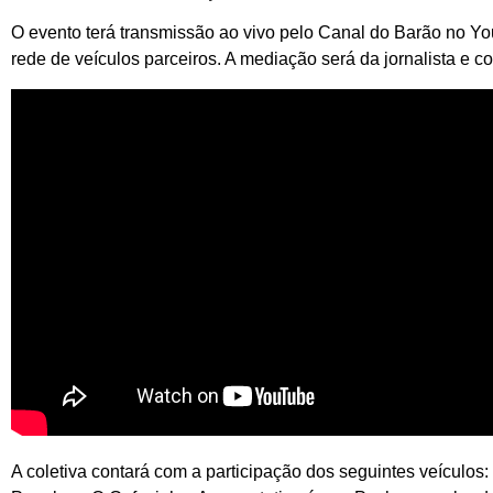
O evento terá transmissão ao vivo pelo Canal do Barão no Y
rede de veículos parceiros. A mediação será da jornalista e 
A coletiva contará com a participação dos seguintes veículo