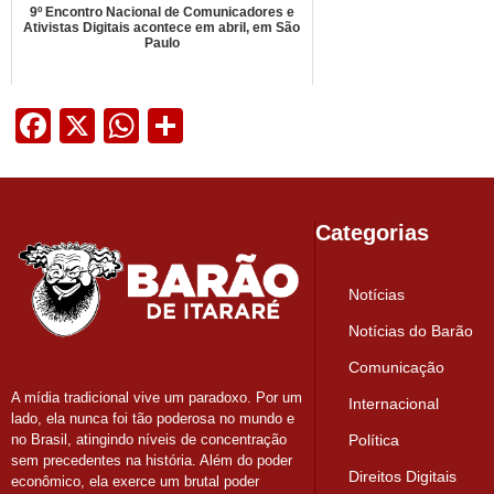
9º Encontro Nacional de Comunicadores e
Ativistas Digitais acontece em abril, em São
Paulo
Facebook
X
WhatsApp
Share
Categorias
Notícias
Notícias do Barão
Comunicação
A mídia tradicional vive um paradoxo. Por um
Internacional
lado, ela nunca foi tão poderosa no mundo e
Política
no Brasil, atingindo níveis de concentração
sem precedentes na história. Além do poder
Direitos Digitais
econômico, ela exerce um brutal poder