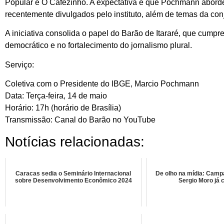
Popular e O Cafezinho. A expectativa é que Pochmann aborde
recentemente divulgados pelo instituto, além de temas da con
A iniciativa consolida o papel do Barão de Itararé, que cump
democrático e no fortalecimento do jornalismo plural.
Serviço:
Coletiva com o Presidente do IBGE, Marcio Pochmann
Data: Terça-feira, 14 de maio
Horário: 17h (horário de Brasília)
Transmissão: Canal do Barão no YouTube
Notícias relacionadas:
Caracas sedia o Seminário Internacional
De olho na mídia: Camp
sobre Desenvolvimento Econômico 2024
Sergio Moro já