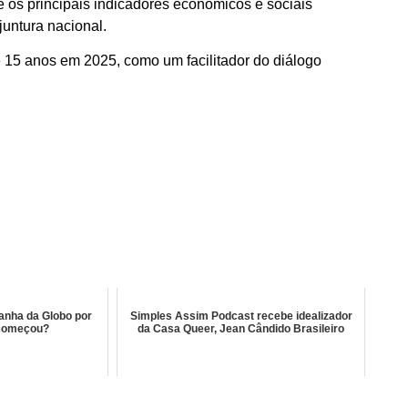
 os principais indicadores econômicos e sociais
juntura nacional.
re 15 anos em 2025, como um facilitador do diálogo
anha da Globo por
Simples Assim Podcast recebe idealizador
 começou?
da Casa Queer, Jean Cândido Brasileiro