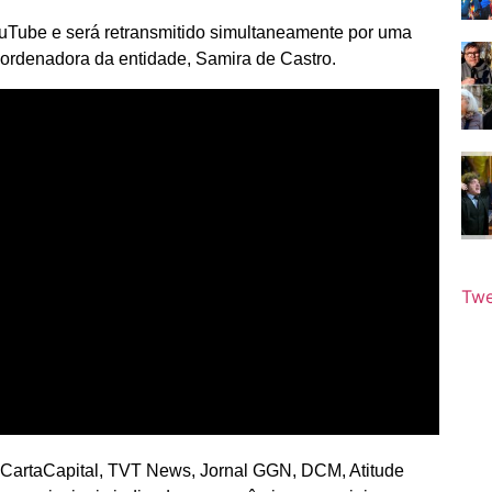
ouTube e será retransmitido simultaneamente por uma
coordenadora da entidade, Samira de Castro.
Twe
s: CartaCapital, TVT News, Jornal GGN, DCM, Atitude