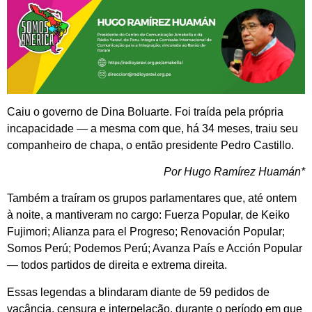
Caiu o governo de Dina Boluarte. Foi traída pela própria
incapacidade — a mesma com que, há 34 meses, traiu seu
companheiro de chapa, o então presidente Pedro Castillo.
Por Hugo Ramírez Huamán*
Também a traíram os grupos parlamentares que, até ontem
à noite, a mantiveram no cargo: Fuerza Popular, de Keiko
Fujimori; Alianza para el Progreso; Renovación Popular;
Somos Perú; Podemos Perú; Avanza País e Acción Popular
— todos partidos de direita e extrema direita.
Essas legendas a blindaram diante de 59 pedidos de
vacância, censura e interpelação, durante o período em que