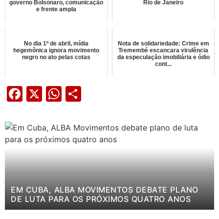
governo Bolsonaro, comunicação
Rio de Janeiro
e frente ampla
No dia 1º de abril, mídia
Nota de solidariedade: Crime em
hegemônica ignora movimento
Tremembé escancara virulência
negro no ato pelas cotas
da especulação imobiliária e ódio
cont...
Facebook
X
WhatsApp
Share
EM CUBA, ALBA MOVIMENTOS DEBATE PLANO
DE LUTA PARA OS PRÓXIMOS QUATRO ANOS