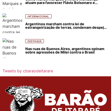
atuam para favorecer Flávio Bolsonaro e
abastecer ódio contra Lula
INTERNACIONAL
Argentinos marcham contra lei de
estrangeirização de terras, condenam despejos
e incêndios florestais
DESTAQUE
Nas ruas de Buenos Aires, argentinos opinam
sobre agressões de Milei contra o Brasil
Tweets by cbaraodeitarare