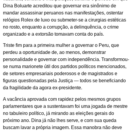
Dina Boluarte acreditou que governar era sinônimo de
mandar assassinar peruanos nas manifestações, ostentar
relógios Rolex de luxo ou submeter-se a cirurgias estéticas
no rosto, enquanto a corrupção, a delinquência, o crime
organizado e a extorsão tomavam conta do país.
Triste fim para a primeira mulher a governar o Peru, que
perdeu a oportunidade de, ao menos, demonstrar
personalidade e governar com independência. Transformou-
se numa marionete útil dos partidos políticos mencionados,
de setores empresariais poderosos e de magistrados e
figuras questionadas pela Justiça — todos se beneficiando
da fragilidade da agora ex-presidente.
A vacância aprovada com rapidez pelos mesmos grupos
parlamentares que a sustentavam foi uma jogada de mestre
no tabuleiro político, já mirando as eleições gerais do
próximo ano. Dina já não lhes serve, e com sua queda
buscam lavar a própria imagem. Essa manobra não deve