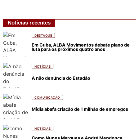
Notícias recentes
DESTAQUE
Em Cuba, ALBA Movimentos debate plano de
luta para os próximos quatro anos
NOTÍCIAS
A não denúncia do Estadão
COMUNICAÇÃO
Mídia abafa criação de 1 milhão de empregos
NOTÍCIAS
Como Nunes Marques e André Mendonça