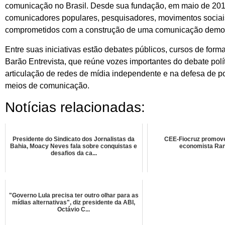
comunicação no Brasil. Desde sua fundação, em maio de 2010, 
comunicadores populares, pesquisadores, movimentos sociais, s
comprometidos com a construção de uma comunicação democr
Entre suas iniciativas estão debates públicos, cursos de fo
Barão Entrevista, que reúne vozes importantes do debate polít
articulação de redes de mídia independente e na defesa de p
meios de comunicação.
Notícias relacionadas:
Presidente do Sindicato dos Jornalistas da
CEE-Fiocruz promov
Bahia, Moacy Neves fala sobre conquistas e
economista Ran
desafios da ca...
"Governo Lula precisa ter outro olhar para as
mídias alternativas", diz presidente da ABI,
Octávio C...