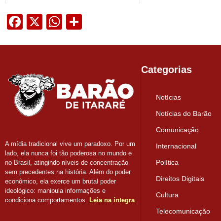
Facebook
X
WhatsApp
Share
Categorias
Notícias
Notícias do Barão
Comunicação
A mídia tradicional vive um paradoxo. Por um
Internacional
lado, ela nunca foi tão poderosa no mundo e
Política
no Brasil, atingindo níveis de concentração
sem precedentes na história. Além do poder
Direitos Digitais
econômico, ela exerce um brutal poder
ideológico: manipula informações e
Cultura
condiciona comportamentos.
Leia na íntegra
Telecomunicação