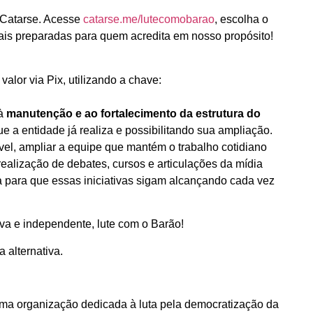
Catarse. Acesse
catarse.me/lutecomobarao
, escolha o
ais preparadas para quem acredita em nosso propósito!
alor via Pix, utilizando a chave:
 à
manutenção e ao fortalecimento da estrutura do
ue a entidade já realiza e possibilitando sua ampliação.
vel, ampliar a equipe que mantém o trabalho cotidiano
ealização de debates, cursos e articulações da mídia
a para que essas iniciativas sigam alcançando cada vez
a e independente, lute com o Barão!
a alternativa.
 uma organização dedicada à luta pela democratização da