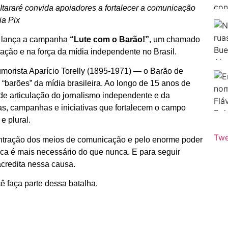
 Itararé convida apoiadores a fortalecer a comunicação
ia Pix
lança a campanha
“Lute com o Barão!”
, um chamado
ção e na força da mídia independente no Brasil.
humorista Aparício Torelly (1895-1971) — o Barão de
 “barões” da mídia brasileira. Ao longo de 15 anos de
 de articulação do jornalismo independente e da
as, campanhas e iniciativas que fortalecem o campo
e plural.
Twe
tração dos meios de comunicação e pelo enorme poder
ica é mais necessário do que nunca. E para seguir
acredita nessa causa.
ê faça parte dessa batalha.