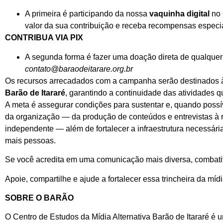
A primeira é participando da nossa
vaquinha digital
no 
valor da sua contribuição e receba recompensas especi
CONTRIBUA VIA PIX
A segunda forma é fazer uma doação direta de qualquer v
contato@baraodeitarare.org.br
Os recursos arrecadados com a campanha serão destinados
Barão de Itararé
, garantindo a continuidade das atividades q
A meta é assegurar condições para sustentar e, quando possí
da organização — da produção de conteúdos e entrevistas à r
independente — além de fortalecer a infraestrutura necessári
mais pessoas.
Se você acredita em uma comunicação mais diversa, combativ
Apoie, compartilhe e ajude a fortalecer essa trincheira da mídi
SOBRE O BARÃO
O Centro de Estudos da Mídia Alternativa Barão de Itararé é