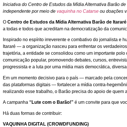
Iniciativa do Centro de Estudos da Mídia Alternativa Barão de
independente por meio de
vaquinha no Catarse
ou doações v
O
Centro de Estudos da Mídia Alternativa Barão de Itararé
a todas e todos que acreditam na democratização da comunica
Inspirado no espírito irreverente e combativo do jornalista e 
Itararé — a organização nasceu para enfrentar os verdadeiros
trajetória, a entidade se consolidou como um importante polo
comunicação popular, promovendo debates, cursos, entrevist
progressista e a luta por uma mídia mais democrática, diversa 
Em um momento decisivo para o país — marcado pela concen
das plataformas digitais — fortalecer a mídia contra-hegemôn
realizando esse trabalho, o Barão precisa do apoio de quem 
A campanha
“Lute com o Barão!”
é um convite para que voc
Há duas formas de contribuir:
VAQUINHA DIGITAL (CROWDFUNDING)