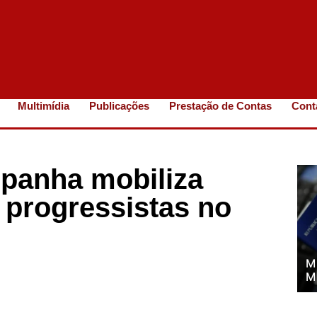
Multimídia
Publicações
Prestação de Contas
Cont
panha mobiliza
s progressistas no
M
M