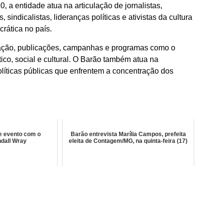
a entidade atua na articulação de jornalistas,
indicalistas, lideranças políticas e ativistas da cultura
ática no país.
rmação, publicações, campanhas e programas como o
ico, social e cultural. O Barão também atua na
olíticas públicas que enfrentem a concentração dos
e evento com o
Barão entrevista Marília Campos, prefeita
dall Wray
eleita de Contagem/MG, na quinta-feira (17)