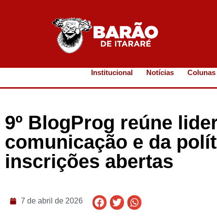
Institucional
Notícias
Colunas
9º BlogProg reúne lide
comunicação e da polí
inscrições abertas
7 de abril de 2026