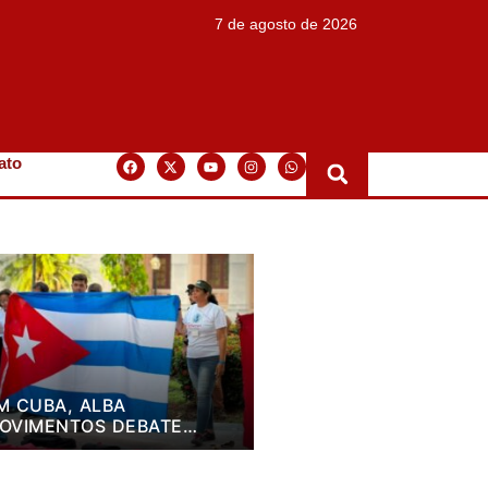
7 de agosto de 2026
ato
M CUBA, ALBA
OVIMENTOS DEBATE
LANO DE LUTA PARA OS
RÓXIMOS QUATRO ANOS