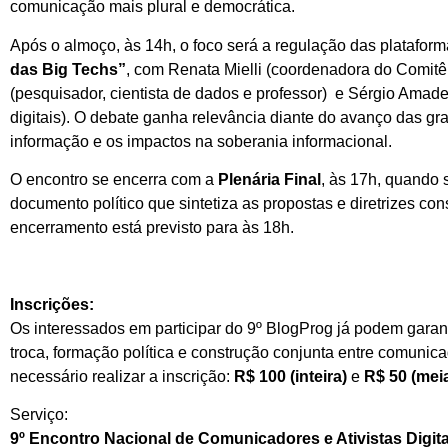
comunicação mais plural e democrática.
Após o almoço, às 14h, o foco será a regulação das platafor
das Big Techs”
, com Renata Mielli (coordenadora do Comitê G
(pesquisador, cientista de dados e professor) e Sérgio Amade
digitais). O debate ganha relevância diante do avanço das g
informação e os impactos na soberania informacional.
O encontro se encerra com a
Plenária Final
, às 17h, quando 
documento político que sintetiza as propostas e diretrizes co
encerramento está previsto para às 18h.
Inscrições:
Os interessados em participar do 9º BlogProg já podem garan
troca, formação política e construção conjunta entre comunicad
necessário realizar a inscrição:
R$ 100 (inteira)
e
R$ 50 (mei
Serviço:
9º Encontro Nacional de Comunicadores e Ativistas Digita