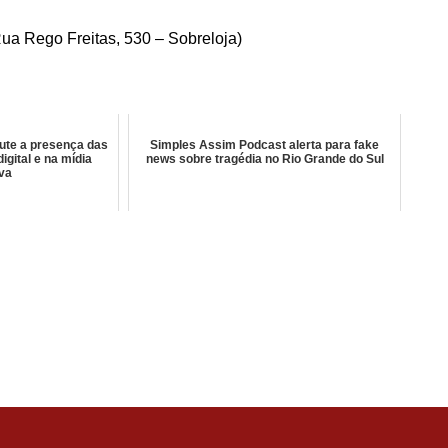
Rua Rego Freitas, 530 – Sobreloja)
cute a presença das
Simples Assim Podcast alerta para fake
igital e na mídia
news sobre tragédia no Rio Grande do Sul
iva