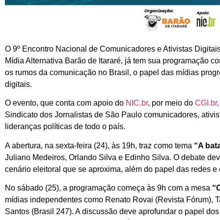
O 9º Encontro Nacional de Comunicadores e Ativistas Digitai
Mídia Alternativa Barão de Itararé, já tem sua programação c
os rumos da comunicação no Brasil, o papel das mídias progr
digitais.
O evento, que conta com apoio do
NIC.br
, por meio do
CGI.br
Sindicato dos Jornalistas de São Paulo comunicadores, ativist
lideranças políticas de todo o país.
A abertura, na sexta-feira (24), às 19h, traz como tema
“A bat
Juliano Medeiros, Orlando Silva e Edinho Silva. O debate dev
cenário eleitoral que se aproxima, além do papel das redes e 
No sábado (25), a programação começa às 9h com a mesa
“O
mídias independentes como Renato Rovai (Revista Fórum), T
Santos (Brasil 247). A discussão deve aprofundar o papel do