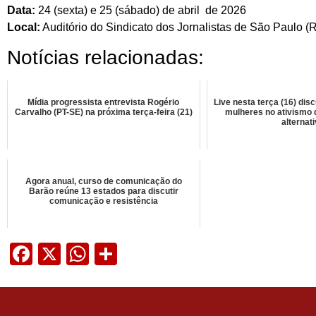
Data:
24 (sexta) e 25 (sábado) de abril de 2026
Local:
Auditório do Sindicato dos Jornalistas de São Paulo (
Notícias relacionadas:
Mídia progressista entrevista Rogério
Live nesta terça (16) dis
Carvalho (PT-SE) na próxima terça-feira (21)
mulheres no ativismo d
alternat
Agora anual, curso de comunicação do
Barão reúne 13 estados para discutir
comunicação e resistência
Facebook
X
WhatsApp
Share