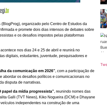
s (BlogProg), organizado pelo Centro de Estudos da
onfirmada e promete dois dias intensos de debates sobre
essistas e os desafios impostos pelas plataformas
,
acontece nos dias 24 e 25 de abril e reunirá no
as digitais, estudantes, juventude, pesquisadores e
Twe
alha da comunicação em 2026”
, com a participação de
e abordar os desafios políticos e comunicacionais no
da disputa de narrativas.
 papel da mídia progressista”
, reunindo nomes das
alita Galli (TVT News), Kiko Nogueira (DCM) e Dhayane
s veículos independentes na construção de uma