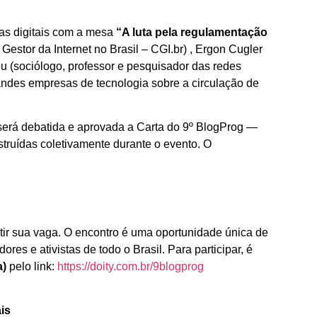
mas digitais com a mesa
“A luta pela regulamentação
estor da Internet no Brasil – CGI.br) , Ergon Cugler
u (sociólogo, professor e pesquisador das redes
randes empresas de tecnologia sobre a circulação de
será debatida e aprovada a Carta do 9º BlogProg —
nstruídas coletivamente durante o evento. O
tir sua vaga. O encontro é uma oportunidade única de
ores e ativistas de todo o Brasil.
Para participar, é
a)
pelo link:
https://doity.com.br/9blogprog
is