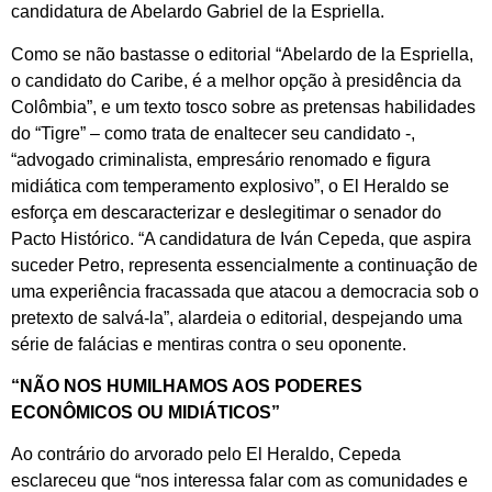
candidatura de Abelardo Gabriel de la Espriella.
Como se não bastasse o editorial “Abelardo de la Espriella,
o candidato do Caribe, é a melhor opção à presidência da
Colômbia”, e um texto tosco sobre as pretensas habilidades
do “Tigre” – como trata de enaltecer seu candidato -,
“advogado criminalista, empresário renomado e figura
midiática com temperamento explosivo”, o El Heraldo se
esforça em descaracterizar e deslegitimar o senador do
Pacto Histórico. “A candidatura de Iván Cepeda, que aspira
suceder Petro, representa essencialmente a continuação de
uma experiência fracassada que atacou a democracia sob o
pretexto de salvá-la”, alardeia o editorial, despejando uma
série de falácias e mentiras contra o seu oponente.
“NÃO NOS HUMILHAMOS AOS PODERES
ECONÔMICOS OU MIDIÁTICOS”
Ao contrário do arvorado pelo El Heraldo, Cepeda
esclareceu que “nos interessa falar com as comunidades e