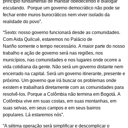
princípio fundamental de mandar obedecendo e dialogar
escutando. Porque um governo democrático não pode se
fechar entre muros burocráticos nem viver isolado da
realidade do povo”.
“Sexto: nosso governo funcionará desde as comunidades.
Com Aida Quilcué, estaremos no Palácio de
Nariño somente o tempo necessário. A maior parte do nosso
trabalho e ação de governo será nas regiões, nos
municípios, nas comunidades e nos lugares onde ocorre a
vida cotidiana da gente. Não será um governo distante nem
encerrado na capital. Será um governo itinerante, presente e
próximo. Um governo que irá buscar os problemas onde
existem e trabalhará diretamente com as comunidades para
resolvê-los. Porque a Colômbia não termina em Bogotá. A
Colômbia vive em suas costas, em suas montanhas, em
suas selvas, em seus campos e em seus bairros
populares. Lá estaremos nós”.
“A sétima operação será simplificar e descomplicar o