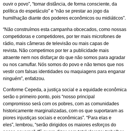
ouvir o povo”, “tomar distância, de forma consciente, da
política do espetáculo” e “não se prestar ao jogo da
humilhação diante dos poderes econômicos ou midiáticos”.
“Não construímos esta campanha obcecados, como nossas
competidoras e competidores, por ter mais microfones de
rádio, mais câmeras de televisão ou mais capas de
revista. Não competimos por ter a publicidade mais
atraente nem nos disfarçar do que não somos para agradar
ou nos camuflar. Nós somos do povo e não temos que nos
vestir com falsas identidades ou maquiagens para enganar
ninguém”, enfatizou.
Conforme Cepeda, a justiça social e a equidade econômica
serão o primeiro ponto, pois “nosso principal
compromisso será com os pobres, com as comunidades
historicamente marginalizadas, com os que suportaram as
piores injustiças sociais e econômicas”. “Para elas e
eles”, lembrou, “serão dirigidos os maiores esforços do