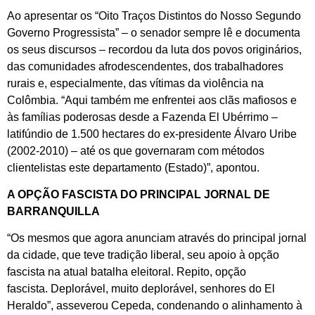
Ao apresentar os “Oito Traços Distintos do Nosso Segundo
Governo Progressista” – o senador sempre lê e documenta
os seus discursos – recordou da luta dos povos originários,
das comunidades afrodescendentes, dos trabalhadores
rurais e, especialmente, das vítimas da violência na
Colômbia. “Aqui também me enfrentei aos clãs mafiosos e
às famílias poderosas desde a Fazenda El Ubérrimo –
latifúndio de 1.500 hectares do ex-presidente Álvaro Uribe
(2002-2010) – até os que governaram com métodos
clientelistas este departamento (Estado)”, apontou.
A OPÇÃO FASCISTA DO PRINCIPAL JORNAL DE
BARRANQUILLA
“Os mesmos que agora anunciam através do principal jornal
da cidade, que teve tradição liberal, seu apoio à opção
fascista na atual batalha eleitoral. Repito, opção
fascista. Deplorável, muito deplorável, senhores do El
Heraldo”, asseverou Cepeda, condenando o alinhamento à