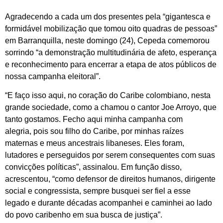
Agradecendo a cada um dos presentes pela “gigantesca e
formidável mobilização que tomou oito quadras de pessoas”
em Barranquilla, neste domingo (24), Cepeda comemorou
sorrindo “a demonstração multitudinária de afeto, esperança
e reconhecimento para encerrar a etapa de atos públicos de
nossa campanha eleitoral”.
“E faço isso aqui, no coração do Caribe colombiano, nesta
grande sociedade, como a chamou o cantor Joe Arroyo, que
tanto gostamos. Fecho aqui minha campanha com
alegria, pois sou filho do Caribe, por minhas raízes
maternas e meus ancestrais libaneses. Eles foram,
lutadores e perseguidos por serem consequentes com suas
convicções políticas”, assinalou. Em função disso,
acrescentou, “como defensor de direitos humanos, dirigente
social e congressista, sempre busquei ser fiel a esse
legado e durante décadas acompanhei e caminhei ao lado
do povo caribenho em sua busca de justiça”.