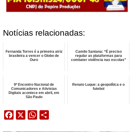
Notícias relacionadas:
Fernanda Torres é a primeira atriz
Camilo Santana: “É preciso
brasileira a vencer o Globo de
regular as plataformas para
Ouro
combater violência nas escolas”
9º Encontro Nacional de
Renato Luque: a geopolítica e o
Comunicadores e Ativistas
futebol
Digitais acontece em abril, em
São Paulo
Facebook
X
WhatsApp
Share