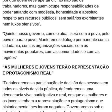
por que quem deve apertar o cinto não são os
trabalhadores, mas quem ocupe responsabilidades de
poder atuando com modéstia, honestidade e absoluto
respeito aos recursos públicos, sem salários exorbitantes
nem luxos ofensivos”.
“Quinto: nosso governo, como o atual, será com o povo, pelo
povo e para o povo. Manteremos diálogo permanente com a
cidadania, com as organizações sociais, com os
movimentos populares, com as comunidades e com as
regiões”
“AS MULHERES E JOVENS TERÃO REPRESENTAÇÃO
E PROTAGONISMO REAL”
“Fortaleceremos a participação de decisão das pessoas em
todos os níveis da vida pública, defenderemos uma
democracia viva, participativa e real, em que as mulheres e
os jovens tenham a representação e o protagonismo que
historicamente lhes foram negados. Governaremos sob o