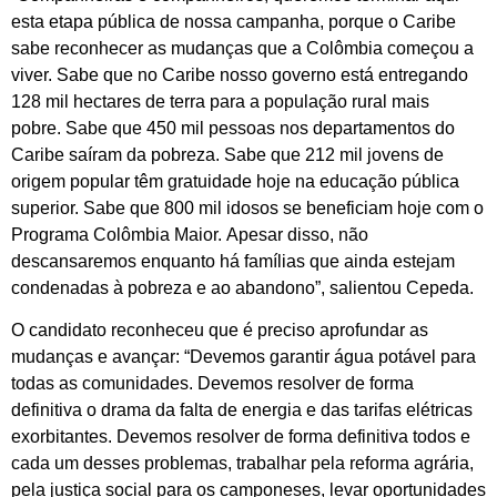
esta etapa pública de nossa campanha, porque o Caribe
sabe reconhecer as mudanças que a Colômbia começou a
viver. Sabe que no Caribe nosso governo está entregando
128 mil hectares de terra para a população rural mais
pobre. Sabe que 450 mil pessoas nos departamentos do
Caribe saíram da pobreza. Sabe que 212 mil jovens de
origem popular têm gratuidade hoje na educação pública
superior. Sabe que 800 mil idosos se beneficiam hoje com o
Programa Colômbia Maior. Apesar disso, não
descansaremos enquanto há famílias que ainda estejam
condenadas à pobreza e ao abandono”, salientou Cepeda.
O candidato reconheceu que é preciso aprofundar as
mudanças e avançar: “Devemos garantir água potável para
todas as comunidades. Devemos resolver de forma
definitiva o drama da falta de energia e das tarifas elétricas
exorbitantes. Devemos resolver de forma definitiva todos e
cada um desses problemas, trabalhar pela reforma agrária,
pela justiça social para os camponeses, levar oportunidades