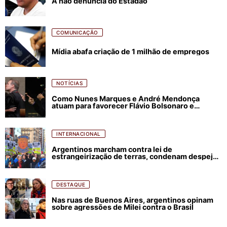
A não denúncia do Estadão
COMUNICAÇÃO
Mídia abafa criação de 1 milhão de empregos
NOTÍCIAS
Como Nunes Marques e André Mendonça
atuam para favorecer Flávio Bolsonaro e
abastecer ódio contra Lula
INTERNACIONAL
Argentinos marcham contra lei de
estrangeirização de terras, condenam despejos
e incêndios florestais
DESTAQUE
Nas ruas de Buenos Aires, argentinos opinam
sobre agressões de Milei contra o Brasil