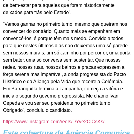
de bem-estar para aqueles que foram historicamente
deixados para trás pelo Estado”.
“Vamos ganhar no primeiro turno, mesmo que queiram nos
convencer do contrário. Quanto mais se empenham em
convencê-los, é porque têm mais medo. Convido a todos
para que nestes últimos dias não deixemos uma só parede
sem nossos murais, um só caminho por percorrer, uma porta
sem bater, uma só conversa sem sustentar. Que nossas
redes, nossas ruas, nossos bairros e praças expressem a
força serena mas imparável, a onda progressista do Pacto
Histórico e da Aliança pela Vida que recorre a Colômbia.
Em Barranquilla termina a campanha, começa a vitória e
inicia o segundo governo progressista. Me chamo Ivan
Cepeda e vou ser seu presidente no primeiro turno.
Obrigado”, concluiu o candidato.
https://www.instagram.com/reels/DYve2ClCsKs/
Esta cobertura da Agência Comunica