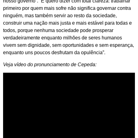
nosso governo”. “E quero dizer com total clareza: trabalhar
primeiro por quem mais sofre não significa governar contra
ninguém, mas também servir ao resto da sociedade,
construir uma nação mais justa e mais estável para todas e
todos, porque nenhuma sociedade pode prosperar
verdadeiramente enquanto milhões de seres humanos
vivem sem dignidade, sem oportunidades e sem esperança,
enquanto uns poucos desfrutam da opulência”.
Veja vídeo do pronunciamento de Cepeda: