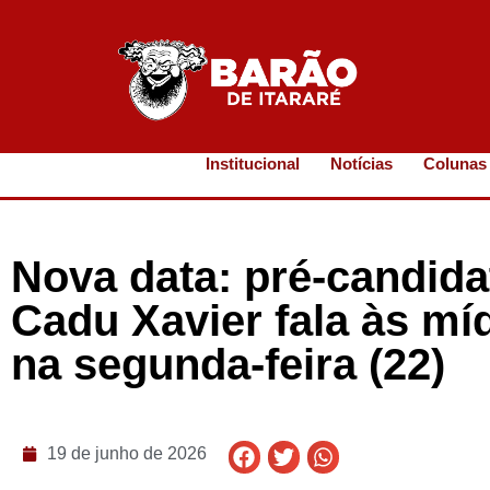
Institucional
Notícias
Colunas
Nova data: pré-candid
Cadu Xavier fala às mí
na segunda-feira (22)
19 de junho de 2026