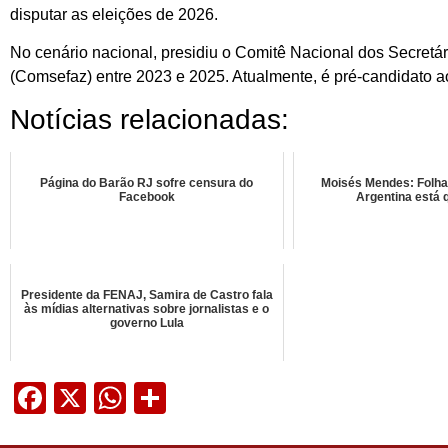
disputar as eleições de 2026.
No cenário nacional, presidiu o Comitê Nacional dos Secretár
(Comsefaz) entre 2023 e 2025. Atualmente, é pré-candidato 
Notícias relacionadas:
Página do Barão RJ sofre censura do
Moisés Mendes: Folha
Facebook
Argentina está
Presidente da FENAJ, Samira de Castro fala
às mídias alternativas sobre jornalistas e o
governo Lula
Facebook
X
WhatsApp
Share