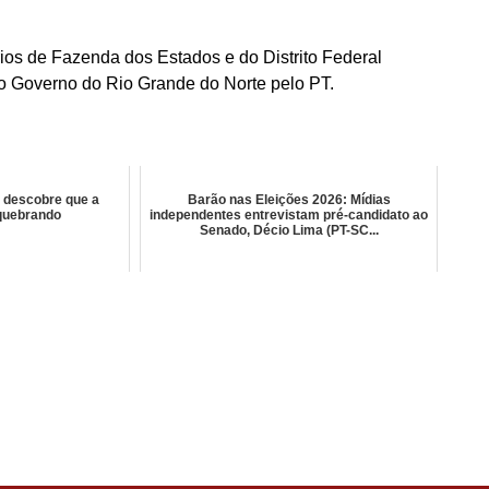
ios de Fazenda dos Estados e do Distrito Federal
ao Governo do Rio Grande do Norte pelo PT.
 descobre que a
Barão nas Eleições 2026: Mídias
 quebrando
independentes entrevistam pré-candidato ao
Senado, Décio Lima (PT-SC...