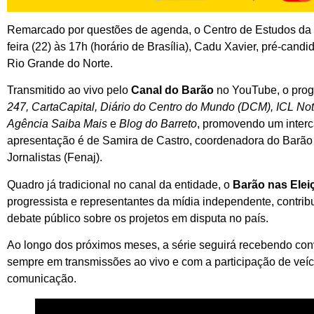
Remarcado por questões de agenda, o Centro de Estudos da Mí
feira (22) às 17h (horário de Brasília), Cadu Xavier, pré-can
Rio Grande do Norte.
Transmitido ao vivo pelo
Canal do Barão
no YouTube, o progr
247, CartaCapital, Diário do Centro do Mundo (DCM), ICL Not
Agência Saiba Mais
e
Blog do Barreto
, promovendo um interc
apresentação é de Samira de Castro, coordenadora do Barão 
Jornalistas (Fenaj).
Quadro já tradicional no canal da entidade, o
Barão nas Elei
progressista e representantes da mídia independente, contribu
debate público sobre os projetos em disputa no país.
Ao longo dos próximos meses, a série seguirá recebendo con
sempre em transmissões ao vivo e com a participação de ve
comunicação.