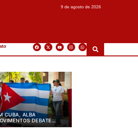
9 de agosto de 2026
ato
M CUBA, ALBA
OVIMENTOS DEBATE
LANO DE LUTA PARA OS
RÓXIMOS QUATRO ANOS