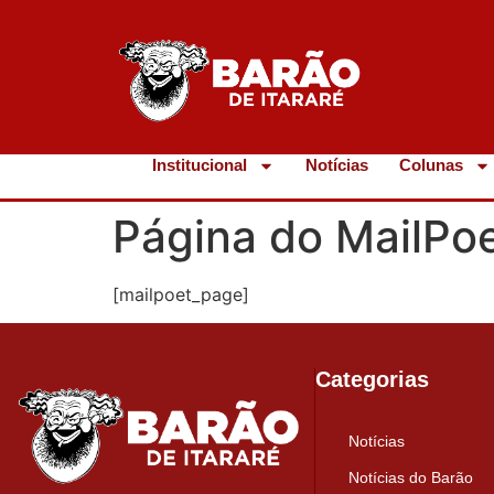
Institucional
Notícias
Colunas
Página do MailPo
[mailpoet_page]
Categorias
Notícias
Notícias do Barão