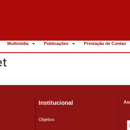
Multimídia
Publicações
Prestação de Contas
et
Institucional
Ass
Objetivo