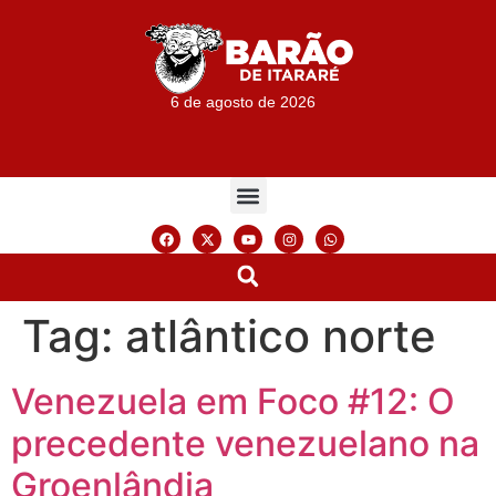
6 de agosto de 2026
Tag:
atlântico norte
Venezuela em Foco #12: O
precedente venezuelano na
Groenlândia