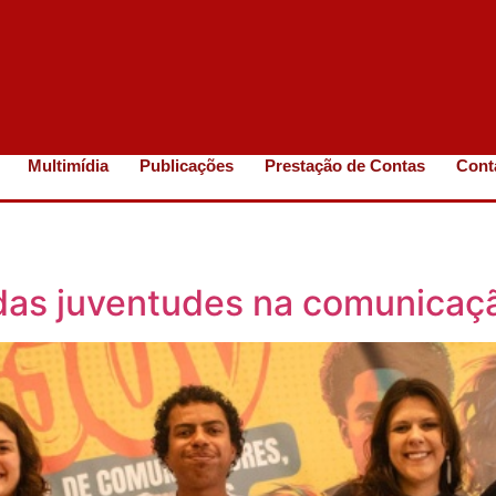
Multimídia
Publicações
Prestação de Contas
Cont
 das juventudes na comunicaçã