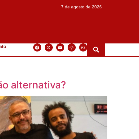
7 de agosto de 2026
ato
o alternativa?