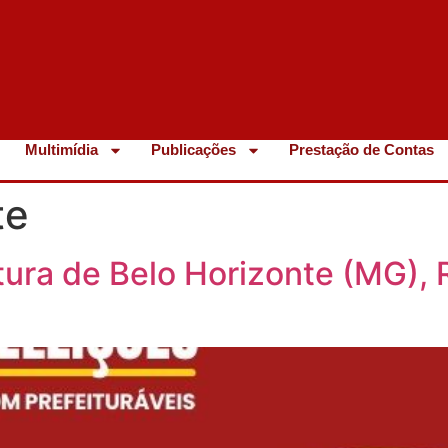
Multimídia
Publicações
Prestação de Contas
te
tura de Belo Horizonte (MG), R