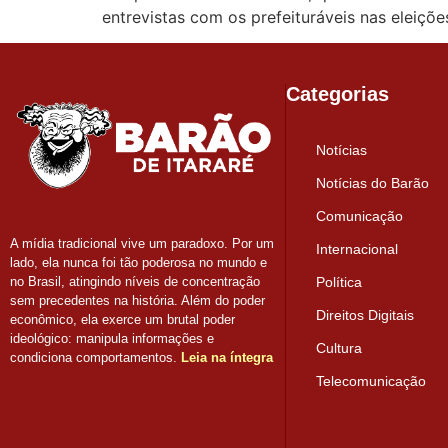
entrevistas com os prefeituráveis nas eleiçõe
Categorias
Notícias
Notícias do Barão
Comunicação
A mídia tradicional vive um paradoxo. Por um
Internacional
lado, ela nunca foi tão poderosa no mundo e
Política
no Brasil, atingindo níveis de concentração
sem precedentes na história. Além do poder
Direitos Digitais
econômico, ela exerce um brutal poder
ideológico: manipula informações e
Cultura
condiciona comportamentos.
Leia na íntegra
Telecomunicação