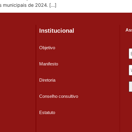
s municipais de 2024. […]
Institucional
Ass
Objetivo
Manifesto
Diretoria
Conselho consultivo
Estatuto