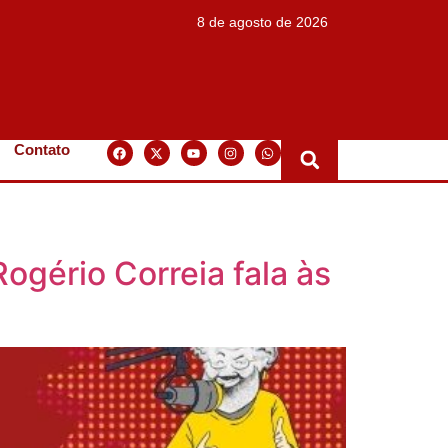
8 de agosto de 2026
Contato
ogério Correia fala às