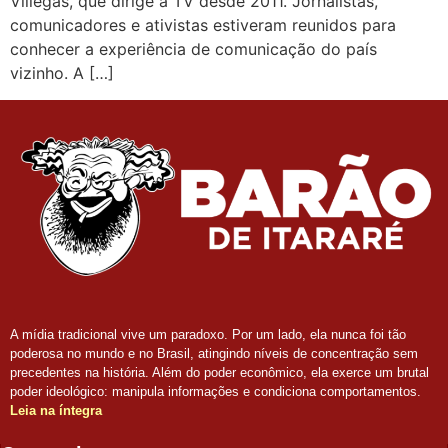
Villegas, que dirige a TV desde 2011. Jornalistas,
comunicadores e ativistas estiveram reunidos para
conhecer a experiência de comunicação do país
vizinho. A […]
A mídia tradicional vive um paradoxo. Por um lado, ela nunca foi tão
poderosa no mundo e no Brasil, atingindo níveis de concentração sem
precedentes na história. Além do poder econômico, ela exerce um brutal
poder ideológico: manipula informações e condiciona comportamentos.
Leia na íntegra