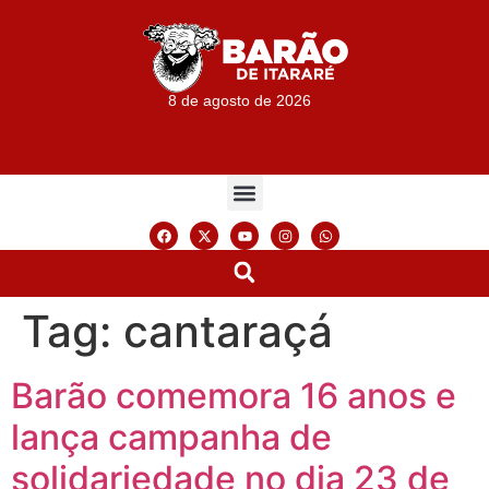
8 de agosto de 2026
Tag:
cantaraçá
Barão comemora 16 anos e
lança campanha de
solidariedade no dia 23 de