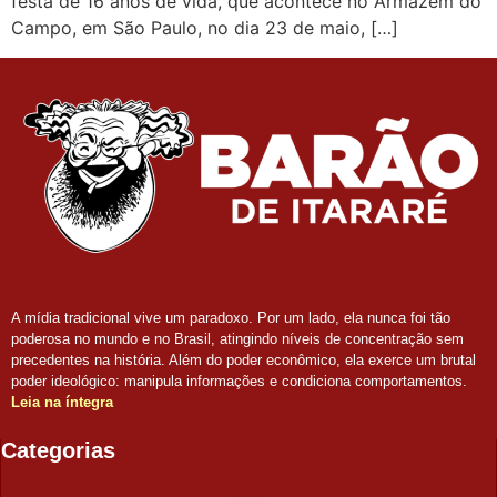
festa de 16 anos de vida, que acontece no Armazém do
Campo, em São Paulo, no dia 23 de maio, […]
A mídia tradicional vive um paradoxo. Por um lado, ela nunca foi tão
poderosa no mundo e no Brasil, atingindo níveis de concentração sem
precedentes na história. Além do poder econômico, ela exerce um brutal
poder ideológico: manipula informações e condiciona comportamentos.
Leia na íntegra
Categorias