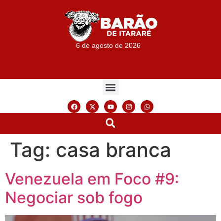
6 de agosto de 2026
Tag:
casa branca
Venezuela em Foco #9:
Negociar sob fogo