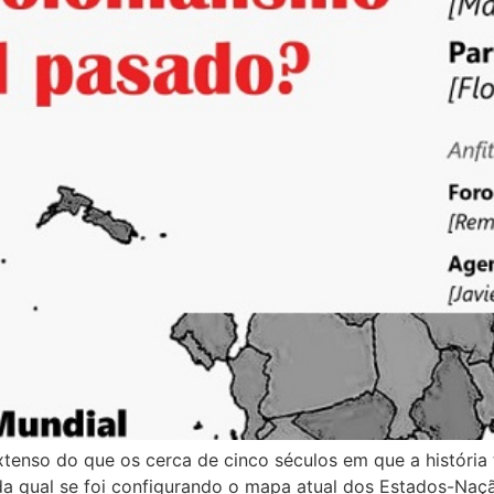
enso do que os cerca de cinco séculos em que a história t
da qual se foi configurando o mapa atual dos Estados-Nação