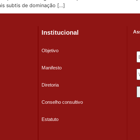
is subtis de dominação […]
Institucional
Ass
Objetivo
Manifesto
Diretoria
Conselho consultivo
Estatuto