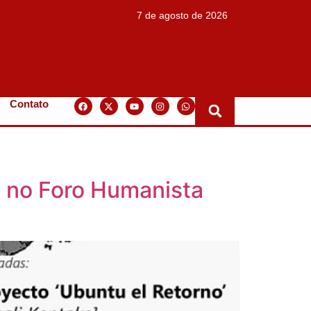
7 de agosto de 2026
Contato
e no Foro Humanista