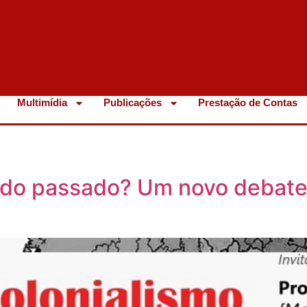
Multimídia
Publicações
Prestação de Contas
a do passado? Um novo debat