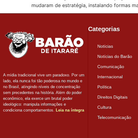
mudaram de estratégia, instalando formas ma
Categorias
Notícias
Notícias do Barão
Comunicação
A mídia tradicional vive um paradoxo. Por um
Internacional
lado, ela nunca foi tão poderosa no mundo e
Política
no Brasil, atingindo níveis de concentração
sem precedentes na história. Além do poder
Direitos Digitais
econômico, ela exerce um brutal poder
ideológico: manipula informações e
Cultura
condiciona comportamentos.
Leia na íntegra
Telecomunicação