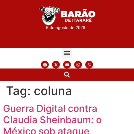
6 de agosto de 2026
Tag:
coluna
Guerra Digital contra
Claudia Sheinbaum: o
México sob ataque