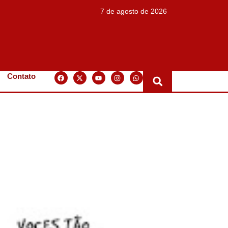
7 de agosto de 2026
Contato