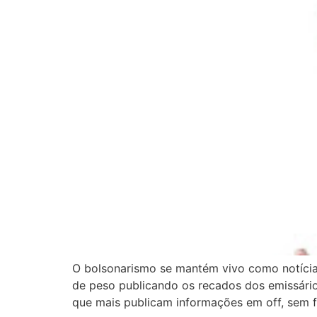
O bolsonarismo se mantém vivo como notíci
de peso publicando os recados dos emissári
que mais publicam informações em off, sem f