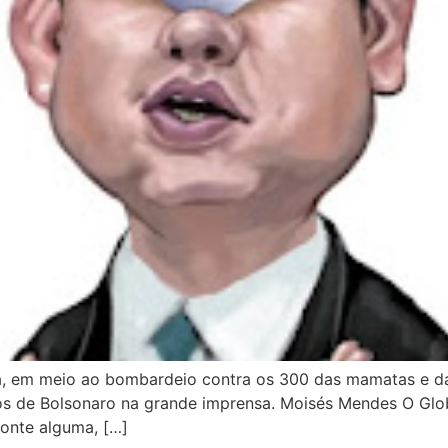
a, em meio ao bombardeio contra os 300 das mamatas e d
os de Bolsonaro na grande imprensa. Moisés Mendes O Gl
onte alguma, […]