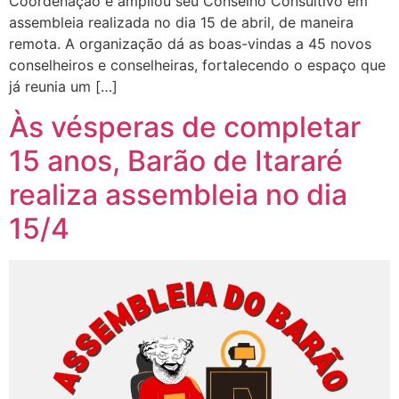
Coordenação e ampliou seu Conselho Consultivo em
assembleia realizada no dia 15 de abril, de maneira
remota. A organização dá as boas-vindas a 45 novos
conselheiros e conselheiras, fortalecendo o espaço que
já reunia um […]
Às vésperas de completar
15 anos, Barão de Itararé
realiza assembleia no dia
15/4