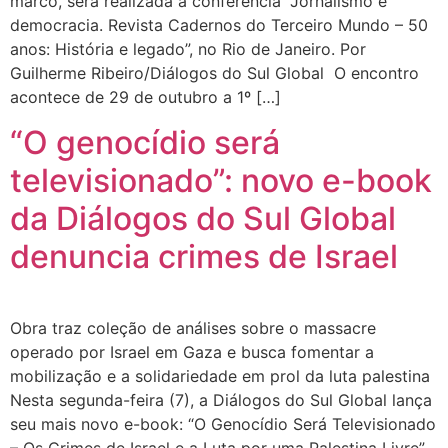
marco, será realizada a conferência “Jornalismo e
democracia. Revista Cadernos do Terceiro Mundo – 50
anos: História e legado”, no Rio de Janeiro. Por
Guilherme Ribeiro/Diálogos do Sul Global O encontro
acontece de 29 de outubro a 1º […]
“O genocídio será
televisionado”: novo e-book
da Diálogos do Sul Global
denuncia crimes de Israel
Obra traz coleção de análises sobre o massacre
operado por Israel em Gaza e busca fomentar a
mobilização e a solidariedade em prol da luta palestina
Nesta segunda-feira (7), a Diálogos do Sul Global lança
seu mais novo e-book: “O Genocídio Será Televisionado
– Os Crimes de Israel e a Luta por uma Palestina Livre”.