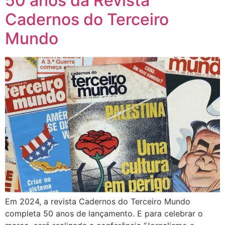
50 anos da Revista
Cadernos do Terceiro
Mundo
Em 2024, a revista Cadernos do Terceiro Mundo
completa 50 anos de lançamento. E para celebrar o