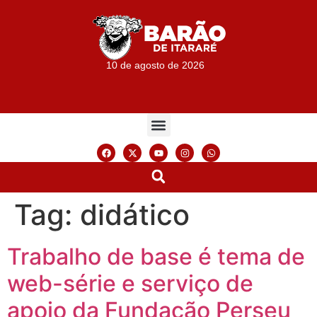
10 de agosto de 2026
Tag:
didático
Trabalho de base é tema de
web-série e serviço de
apoio da Fundação Perseu