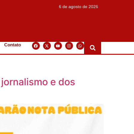
6 de agosto de 2026
Contato
 jornalismo e dos