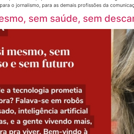
para o jornalismo, para as demais profissões da comunica
esmo, sem saúde, sem descan