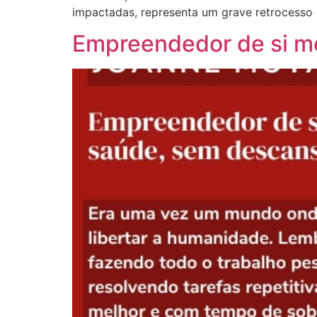
impactadas, representa um grave retrocesso 
Empreendedor de si m