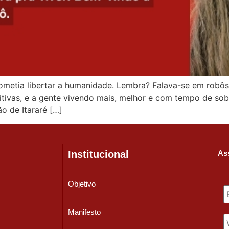
metia libertar a humanidade. Lembra? Falava-se em robôs
petitivas, e a gente vivendo mais, melhor e com tempo de so
o de Itararé […]
Institucional
Ass
Objetivo
Manifesto