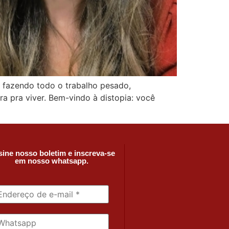
 fazendo todo o trabalho pesado,
bra pra viver. Bem-vindo à distopia: você
ine nosso boletim e inscreva-se
em nosso whatsapp.