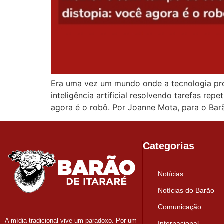
Era uma vez um mundo onde a tecnologia pro
inteligência artificial resolvendo tarefas re
agora é o robô. Por Joanne Mota, para o Barã
Categorias
Notícias
Notícias do Barão
Comunicação
A mídia tradicional vive um paradoxo. Por um
Internacional