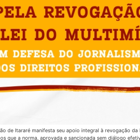
ão de Itararé manifesta seu apoio integral à revogação da
os que a norma, aprovada e sancionada sem diálogo efetiv