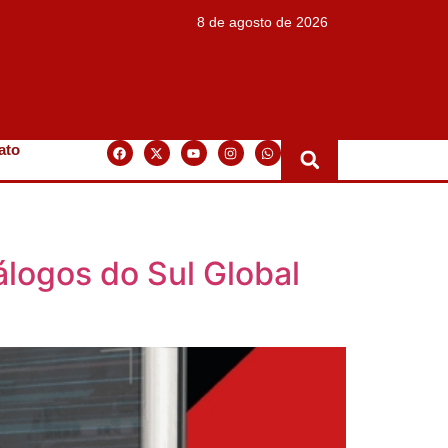
8 de agosto de 2026
ato
álogos do Sul Global