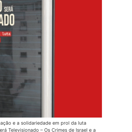
ação e a solidariedade em prol da luta
erá Televisionado – Os Crimes de Israel e a