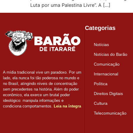
Luta por uma Palestina Livre”. A […]
Categorias
Notícias
Notícias do Barão
Comunicação
A mídia tradicional vive um paradoxo. Por um
Internacional
lado, ela nunca foi tão poderosa no mundo e
Política
no Brasil, atingindo níveis de concentração
sem precedentes na história. Além do poder
Direitos Digitais
econômico, ela exerce um brutal poder
ideológico: manipula informações e
Cultura
condiciona comportamentos.
Leia na íntegra
Telecomunicação