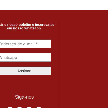
ine nosso boletim e inscreva-se
em nosso whatsapp.
Siga-nos