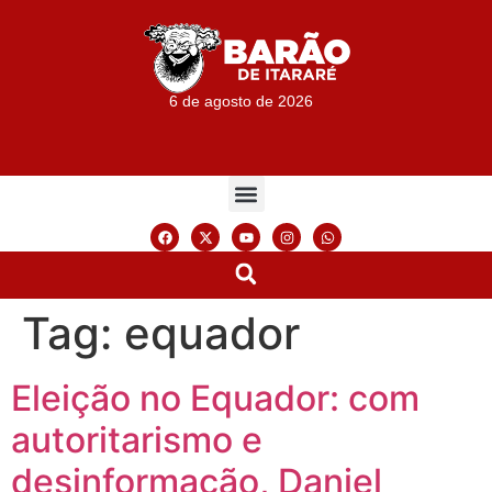
6 de agosto de 2026
Tag:
equador
Eleição no Equador: com
autoritarismo e
desinformação, Daniel